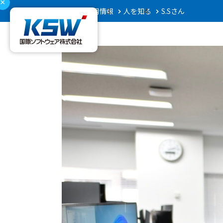
HOME
採用情報
人を知る
S.Sさん