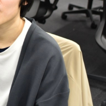
て、日々の業務を通じてスキルを磨き、少しず
を任される立場になり、チームを牽引する役
めに、技術的な知識はもちろん、コミュニ
力も向上させる必要があると考えています。
、徐々にリーダーシップを発揮できるポジ
です。