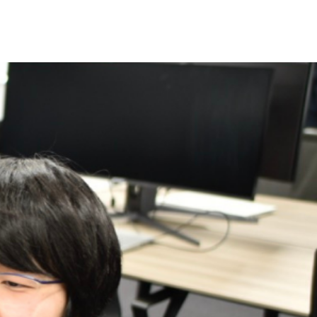
やキャリアプランを教
い。