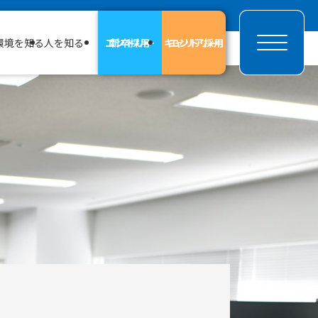
環境を知る
人を知る
エントリー
新卒採用
キャリア採用
エントリー