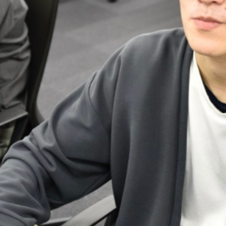
IT未経験からスタートし
つですが成長しています。
将来的には、プロジェクト
割を担いたいです。そのた
ケーション力や問題解決能
まずは実務での経験を積み
ションを目指すことが目標