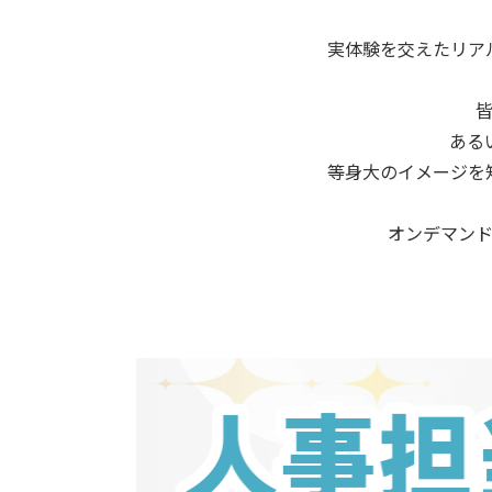
実体験を交えたリア
ある
等身大のイメージを知
オンデマン