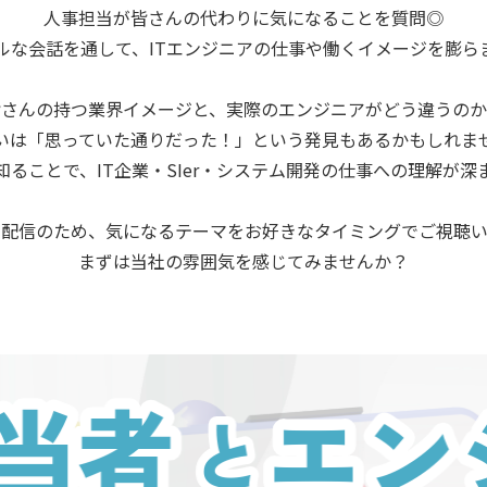
人事担当が皆さんの代わりに気になることを質問◎
ルな会話を通して、ITエンジニアの仕事や働くイメージを膨ら
皆さんの持つ業界イメージと、実際のエンジニアがどう違うのか
いは「思っていた通りだった！」という発見もあるかもしれま
ることで、IT企業・SIer・システム開発の仕事への理解が
ド配信のため、気になるテーマをお好きなタイミングでご視聴い
まずは当社の雰囲気を感じてみませんか？