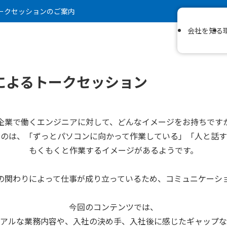
ークセッションのご案内
会社を知る
によるトークセッション
T企業で働くエンジニアに対して、どんなイメージをお持ちです
くのは、「ずっとパソコンに向かって作業している」「人と話す
もくもくと作業するイメージがあるようです。
の関わりによって仕事が成り立っているため、コミュニケーシ
今回のコンテンツでは、
アルな業務内容や、入社の決め手、入社後に感じたギャップな