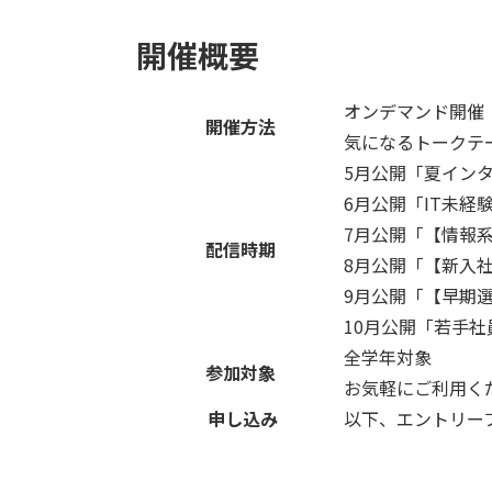
開催概要
オンデマンド開催
開催方法
気になるトークテ
5月公開「夏イン
6月公開「IT未
7月公開「【情報
配信時期
8月公開「【新入
9月公開「【早期
10月公開「若手社
全学年対象
参加対象
お気軽にご利用く
申し込み
以下、エントリー