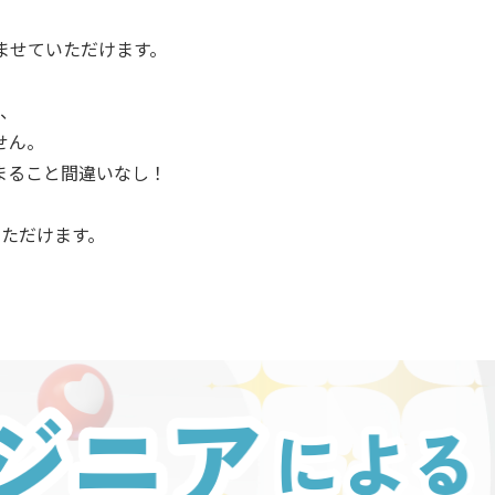
ませていただけます。
、
せん。
深まること間違いなし！
ただけます。