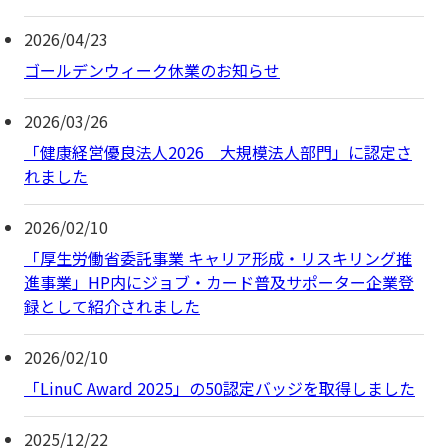
2026/04/23
ゴールデンウィーク休業のお知らせ
2026/03/26
「健康経営優良法人2026 大規模法人部門」に認定さ
れました
2026/02/10
「厚生労働省委託事業 キャリア形成・リスキリング推
進事業」HP内にジョブ・カード普及サポーター企業登
録として紹介されました
2026/02/10
「LinuC Award 2025」の50認定バッジを取得しました
2025/12/22