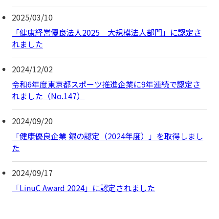
2025/03/10
「健康経営優良法人2025 大規模法人部門」に認定さ
れました
2024/12/02
令和6年度東京都スポーツ推進企業に9年連続で認定さ
れました（No.147）
2024/09/20
「健康優良企業 銀の認定（2024年度）」を取得しまし
た
2024/09/17
「LinuC Award 2024」に認定されました