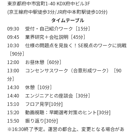
東京都府中市宮町1-40 KDX府中ビル3F
(京王線府中駅徒歩3分/JR府中本町駅徒歩10分)
タイムテーブル
09:30 受付・自己紹介ワーク［15分］
09:45 業界研究＋会社説明［45分］
10:30 仕様の問題点を見抜く！SE視点のワークに挑戦
［90分］
12:00 お昼休憩［60分］
13:00 コンセンサスワーク（合意形成ワーク）［90
分］
14:30 休憩［10分］
14:40 エンジニアとの座談会［30分］
15:10 フロア見学[10分]
15:20 動画視聴：早期選考対策のヒント[30分]
15:50 振り返り[30分]
※16:30終了予定。運営の都合上、変更となる場合があ