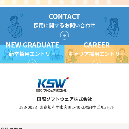
CONTACT
採用に関するお問い合わせ
NEW GRADUATE
CAREER
新卒採用エントリー
キャリア採用エントリー
国際ソフトウェア株式会社
〒183-0023
東京都府中市宮町1-40
KDX府中ビル3F,7F