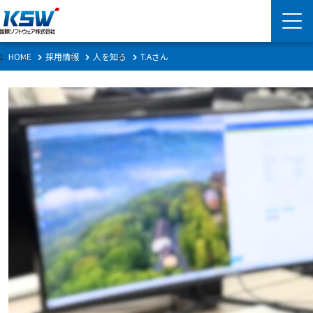
HOME
採用情報
人を知る
T.Aさん