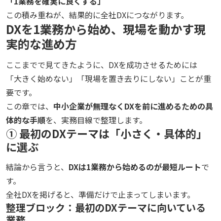
「1業務を確実に良くする」
この積み重ねが、結果的に全社DXにつながります。
DXを1業務から始め、現場を動かす現
実的な進め方
ここまでで見てきたように、DXを成功させるためには
「大きく始めない」「現場を置き去りにしない」ことが重
要です。
この章では、
中小企業が無理なくDXを前に進めるための具
体的な手順
を、実務目線で整理します。
① 最初のDXテーマは「小さく・具体的」
に選ぶ
結論から言うと、
DXは1業務から始めるのが最短ルート
で
す。
全社DXを掲げると、準備だけで止まってしまいます。
整理ブロック：最初のDXテーマに向いている
業務