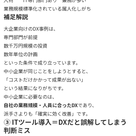
業務規模
標準化されている
属人化しがち
補足解説
大企業向けのDX事例は、
専門部門が前提
数千万円規模の投資
数年単位の計画
といった条件で成り立っています。
中小企業が同じことをしようとすると、
「コストだけかかって成果が出ない」
という結果になりがちです。
中小企業に必要なのは、
自社の業務規模・人員に合ったDX
であり、
派手さよりも「確実に効く改善」です。
③ ITツール導入＝DXだと誤解してしまう
判断ミス