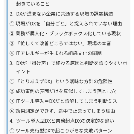
起きていること
DXが進まない企業に共通する現場の課題構造
① 現場がDXを「自分ごと」と捉えられていない理由
② 業務が属人化・ブラックボックス化している現状
③ 「忙しくて改善どころではない」現場の本音
④ ITアレルギーが生まれる組織文化の問題
DXが「掛け声」で終わる原因と判断を誤りやすいポ
イント
① 「とりあえずDX」という曖昧な方針の危険性
② 成功事例の表面だけを真似してしまう落とし穴
③ ITツール導入＝DXだと誤解してしまう判断ミス
④ 効果測定ができず、途中で止まってしまう理由
ツール導入型DXと業務起点DXの決定的な違い
① ツール先行型DXで起こりがちな失敗パターン