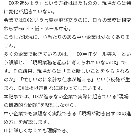
「DXを進めよう」という方針は出たものの、現場からは特
に変化が起きていない。
会議ではDXという言葉が飛び交うのに、日々の業務は相変
わらずExcel・紙・メール中心。
こうした状況に、心当たりのある中小企業は少なくありま
せん。
多くの企業で起きているのは、「DX＝ITツール導入」とい
う誤解と、「現場業務を起点に考えられていないDX」で
す。その結果、現場からは「また新しいことをやらされる
のか」「忙しいのに余計な仕事が増える」という反発が生
まれ、DXは掛け声倒れに終わってしまいます。
本記事では、DXが進まない企業で実際に起きている“現場
の構造的な問題”を整理しながら、
中小企業でも無理なく実践できる「現場が動き出すDXの進
め方」を解説します。
ITに詳しくなくても理解でき、