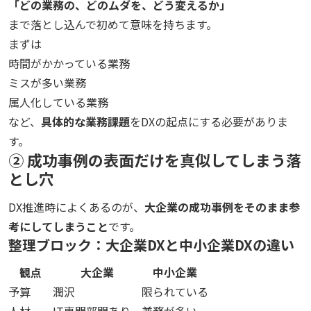
「どの業務の、どのムダを、どう変えるか」
まで落とし込んで初めて意味を持ちます。
まずは
時間がかかっている業務
ミスが多い業務
属人化している業務
など、
具体的な業務課題
をDXの起点にする必要がありま
す。
② 成功事例の表面だけを真似してしまう落
とし穴
DX推進時によくあるのが、
大企業の成功事例をそのまま参
考にしてしまうこと
です。
整理ブロック：大企業DXと中小企業DXの違い
観点
大企業
中小企業
予算
潤沢
限られている
人材
IT専門部門あり
兼務が多い