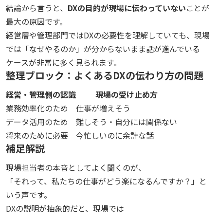
結論から言うと、
DXの目的が現場に伝わっていない
ことが
最大の原因です。
経営層や管理部門ではDXの必要性を理解していても、現場
では「なぜやるのか」が分からないまま話が進んでいる
ケースが非常に多く見られます。
整理ブロック：よくあるDXの伝わり方の問題
経営・管理側の認識
現場の受け止め方
業務効率化のため
仕事が増えそう
データ活用のため
難しそう・自分には関係ない
将来のために必要
今忙しいのに余計な話
補足解説
現場担当者の本音としてよく聞くのが、
「それって、私たちの仕事がどう楽になるんですか？」と
いう声です。
DXの説明が抽象的だと、現場では