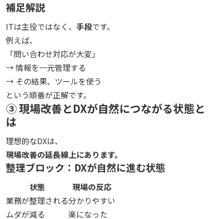
補足解説
ITは主役ではなく、
手段
です。
例えば、
「問い合わせ対応が大変」
→ 情報を一元管理する
→ その結果、ツールを使う
という順番が正解です。
③ 現場改善とDXが自然につながる状態と
は
理想的なDXは、
現場改善の延長線上にあります。
整理ブロック：DXが自然に進む状態
状態
現場の反応
業務が整理される
分かりやすい
ムダが減る
楽になった