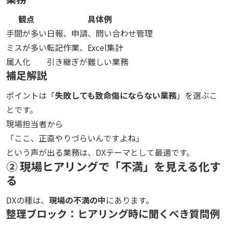
観点
具体例
手間が多い
日報、申請、問い合わせ管理
ミスが多い
転記作業、Excel集計
属人化
引き継ぎが難しい業務
補足解説
ポイントは「
失敗しても致命傷にならない業務
」を選ぶこ
とです。
現場担当者から
「ここ、正直やりづらいんですよね」
という声が出る業務は、DXテーマとして最適です。
② 現場ヒアリングで「不満」を見える化す
る
DXの種は、
現場の不満の中
にあります。
整理ブロック：ヒアリング時に聞くべき質問例