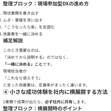
整理ブロック：現場参加型DXの進め方
現状業務を書き出す
ムダ・重複を洗い出す
「こうなったら楽」を言語化
改善案を一緒に決める
補足解説
このとき重要なのは、
「決めてから説明する」のではなく、
「一緒に決める」こと
です。
現場担当者が
「これなら使えそう」
と言った改善案は、定着率がまったく違います。
④ 小さな成功体験を社内に横展開する方法
1業務で成果が出たら、
必ず社内に共有
します。
整理ブロック：横展開時のポイント