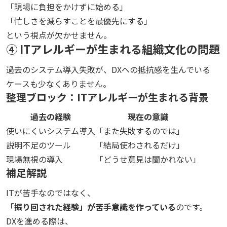
「現場に負担をかけずに始める」
「忙しさを減らすことを最優先にする」
という視点が欠かせません。
④ ITアレルギーが生まれる組織文化の問題
過去のシステム導入失敗が、DXへの抵抗感を生んでいる
ケースも少なくありません。
整理ブロック：ITアレルギーが生まれる背景
過去の経験
現在の意識
使いにくいシステム導入
「また失敗するのでは」
説明不足のツール
「結局使わされるだけ」
現場無視の導入
「どうせ意見は聞かれない」
補足解説
ITが苦手なのではなく、
「振り回された経験」が苦手意識を作っている
のです。
DXを進める際は、