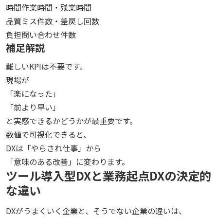
時間
作業時間・残業時間
品質
ミス件数・差戻し回数
負担
問い合わせ件数
補足解説
難しいKPIは不要です。
現場が
「楽になった」
「前より早い」
と実感できるかどうかが最重要です。
数値で可視化できると、
DXは「やらされ仕事」から
「意味のある改善」に変わります。
ツール導入型DXと業務起点DXの決定的
な違い
DXがうまくいく企業と、そうでない企業の違いは、