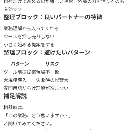
自社だけで進めるのが難しい場合、外部の力を借りるのも
有効です。
整理ブロック：良いパートナーの特徴
業務理解から入ってくれる
ツールを押し売りしない
小さく始める提案をする
整理ブロック：避けたいパターン
パターン
リスク
ツール前提提案
現場不一致
大規模導入
失敗時の影響大
専門用語だらけ
理解が進まない
補足解説
相談時は、
「この業務、どう思いますか？」
と聞いてみてください。