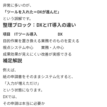
非常に多いのが、
「ツールを入れた＝DXが進んだ」
という誤解です。
整理ブロック：DXとIT導入の違い
項目
ITツール導入
DX
目的
作業を置き換える
業務そのものを変える
視点
システム中心
業務・人中心
成果
効果が見えにくい
改善が実感できる
補足解説
例えば、
紙の申請書をそのままシステム化すると、
「入力が増えただけ」
という状態になります。
DXでは、
その申請は本当に必要か