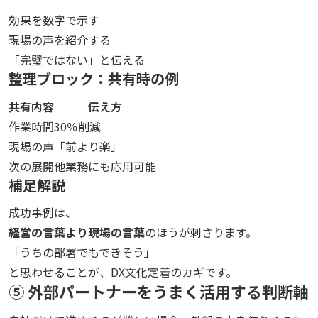
効果を数字で示す
現場の声を紹介する
「完璧ではない」と伝える
整理ブロック：共有時の例
共有内容
伝え方
作業時間
30％削減
現場の声
「前より楽」
次の展開
他業務にも応用可能
補足解説
成功事例は、
経営の言葉より現場の言葉
のほうが刺さります。
「うちの部署でもできそう」
と思わせることが、DX文化定着のカギです。
⑤ 外部パートナーをうまく活用する判断軸