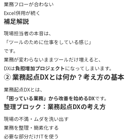
業務フローが合わない
Excel併用が続く
補足解説
現場担当者の本音は、
「ツールのために仕事をしている感じ」
です。
業務が変わらないままツールだけ増えると、
DXは
負担増加プロジェクト
になってしまいます。
② 業務起点DXとは何か？考え方の基本
業務起点DXとは、
「困っている業務」から改善を始めるDX
です。
整理ブロック：業務起点DXの考え方
現場の不満・ムダを洗い出す
業務を整理・簡素化する
必要な部分だけITを使う