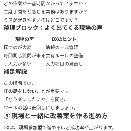
どの作業が一番時間かかっていますか？
二度手間だと感じる業務はありますか？
ミスが起きやすいのはどこですか？
整理ブロック：よく出てくる現場の声
現場の声
DXのヒント
探すのが大変
情報の一元管理
毎回同じ質問が来る
共有ルールの整備
手入力が多い
入力項目の見直し
補足解説
この段階では、
ITの話をしない
ことが重要です。
「どう楽にしたいか」を聞き、
ツールの話は後回しにしましょう。
③ 現場と一緒に改善案を作る進め方
DXは、
現場参加型
で進めるほど成功率が上がります。