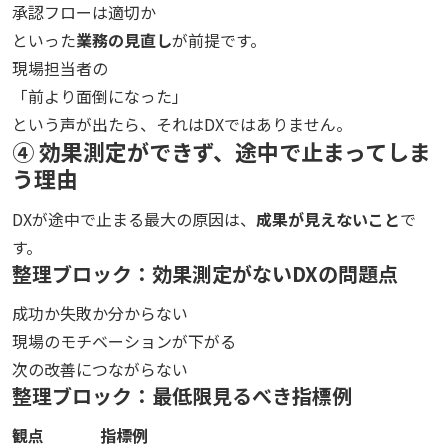
承認フローは適切か
といった
業務の見直し
が前提です。
現場担当者の
「前より面倒になった」
という声が出たら、それはDXではありません。
④ 効果測定ができず、途中で止まってしま
う理由
DXが途中で止まる最大の原因は、
成果が見えないこと
で
す。
整理ブロック：効果測定がないDXの問題点
成功か失敗か分からない
現場のモチベーションが下がる
次の改善につながらない
整理ブロック：最低限見るべき指標例
観点
指標例