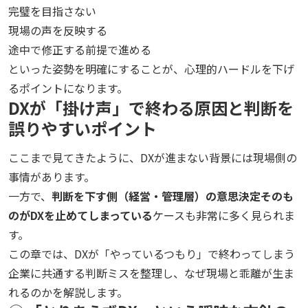
完璧を目指さない
現場の声を反映する
途中で修正する前提で進める
といった姿勢を明確にすることが、心理的ハードルを下げ
るポイントになります。
DXが「掛け声」で終わる原因と判断を
誤りやすいポイント
ここまで見てきたように、DXが進まない背景には現場側の
事情があります。
一方で、
判断を下す側（経営・管理層）の意思決定そのも
のがDXを止めてしまっている
ケースも非常に多く見られま
す。
この章では、DXが「やっているつもり」で終わってしまう
企業に共通する判断ミスを整理し、なぜ現場と乖離が生ま
れるのかを解説します。