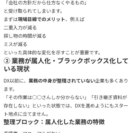
「会社の方針だから仕方なくやるもの」
と受け取られてしまいます。
まずは
現場目線でのメリット
、例えば
二重入力が減る
探し物の時間が減る
ミスが減る
といった具体的な変化を示すことが重要です。
② 業務が属人化・ブラックボックス化して
いる現状
DX以前に、
業務の中身が整理されていない
企業も多くあり
ます。
「その作業は○○さんしか分からない」「引き継ぎ資料が
存在しない」といった状態では、DXを進めようにもスター
ト地点に立てません。
整理ブロック：属人化した業務の特徴