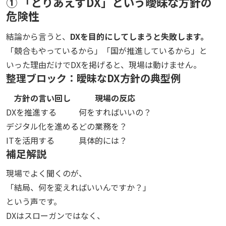
① 「とりあえずDX」という曖昧な方針の
危険性
結論から言うと、
DXを目的にしてしまうと失敗します。
「競合もやっているから」「国が推進しているから」と
いった理由だけでDXを掲げると、現場は動けません。
整理ブロック：曖昧なDX方針の典型例
方針の言い回し
現場の反応
DXを推進する
何をすればいいの？
デジタル化を進める
どの業務を？
ITを活用する
具体的には？
補足解説
現場でよく聞くのが、
「結局、何を変えればいいんですか？」
という声です。
DXはスローガンではなく、