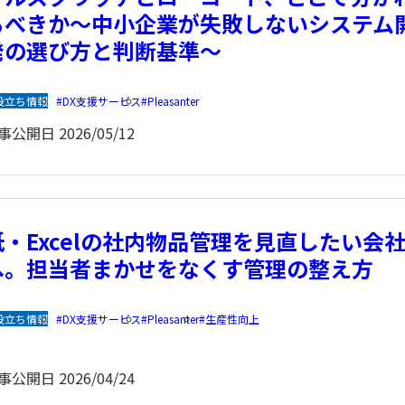
るべきか〜中小企業が失敗しないシステム
発の選び方と判断基準〜
役立ち情報
DX支援サービス
Pleasanter
事公開日
2026/05/12
紙・Excelの社内物品管理を見直したい会
へ。担当者まかせをなくす管理の整え方
役立ち情報
DX支援サービス
Pleasanter
生産性向上
事公開日
2026/04/24