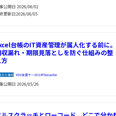
事公開日
2026/06/01
終更新日
2026/06/05
Excel台帳のIT資産管理が属人化する前に
回収漏れ・期限見落としを防ぐ仕組みの整
え方
役立ち情報
DX支援サービス
Pleasanter
事公開日
2026/05/26
フルスクラッチとローコード、どこで分か