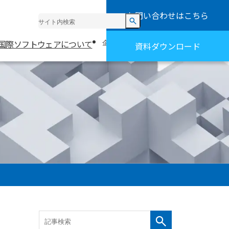
お問い合わせ
はこちら
お知らせ
採用情報
国際ソフトウェアについて
お役立ち情報・事例
企業情報
資料ダウンロード