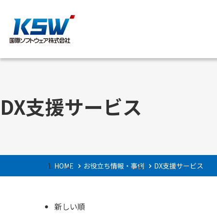
サービス内容
企業情報
DX支援サービス
ご挨拶・理念と指
HOME
お役立ち情報・事例
DX支援サービス
新しい順