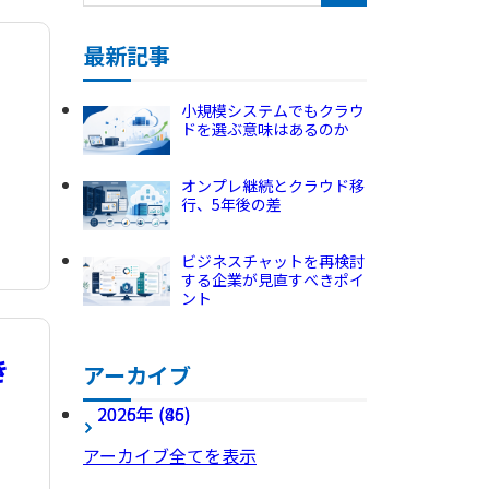
受託開発・SES
健康経営の取り組み
最新記事
小規模システムでもクラウ
ドを選ぶ意味はあるのか
オンプレ継続とクラウド移
行、5年後の差
ビジネスチャットを再検討
する企業が見直すべきポイ
ント
き
アーカイブ
2026年 (45)
2025年 (86)
アーカイブ全てを表示