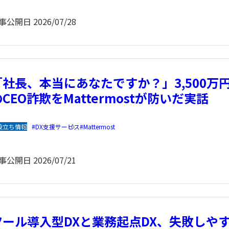
事公開日
2026/07/28
「社長、本当にあなたですか？」3,500万
CEO詐欺をMattermostが防いだ実話
役立ち情報
DX支援サービス
Mattermost
事公開日
2026/07/21
ツール導入型DXと業務起点DX、失敗しや