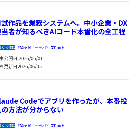
AI試作品を業務システムへ。中小企業・DX
担当者が知るべきAIコード本番化の全工程
役立ち情報
DX支援サービス
生産性向上
事公開日
2026/06/01
終更新日
2026/06/05
Claude Codeでアプリを作ったが、本番投
入の方法が分からない
役立ち情報
DX支援サービス
生産性向上