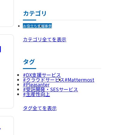
カテゴリ
お役立ち情報
事例
カテゴリ全てを表示
円
タグ
DX支援サービス
クラウドサービス
Mattermost
Pleasanter
受託開発・SESサービス
生産性向上
タグ全てを表示
す