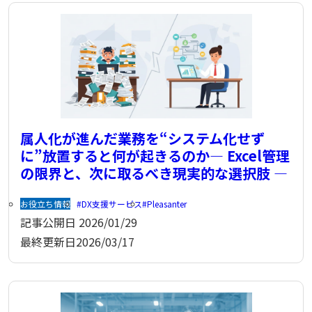
属人化が進んだ業務を“システム化せず
に”放置すると何が起きるのか― Excel管理
の限界と、次に取るべき現実的な選択肢 ―
お役立ち情報
DX支援サービス
Pleasanter
記事公開日
2026/01/29
最終更新日
2026/03/17