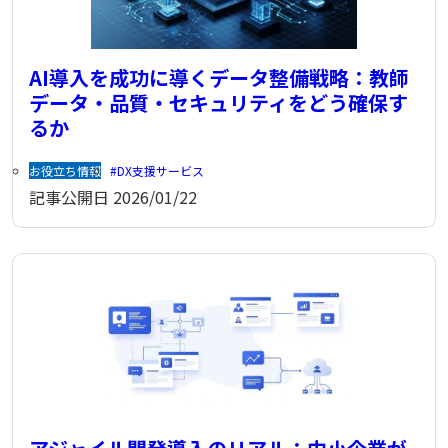
AI導入を成功に導くデータ整備戦略：教師
データ・品質・セキュリティをどう確保す
るか
お役立ち情報
DX支援サービス
記事公開日
2026/01/22