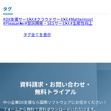
タグ
DX支援サービス
クラウドサービス
Mattermost
Pleasanter
受託開発・SESサービス
生産性向上
タグ全てを表示
資料請求・お問い合わせ・
無料トライアル
中小企業DX支援なら国際ソフトウェアにお任せください！
フォームから無料で資料ダウンロードいただけます。