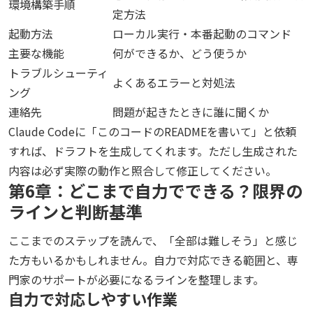
環境構築手順
定方法
起動方法
ローカル実行・本番起動のコマンド
主要な機能
何ができるか、どう使うか
トラブルシューティ
よくあるエラーと対処法
ング
連絡先
問題が起きたときに誰に聞くか
Claude Codeに「このコードのREADMEを書いて」と依頼
すれば、ドラフトを生成してくれます。ただし生成された
内容は必ず実際の動作と照合して修正してください。
第6章：どこまで自力でできる？限界の
ラインと判断基準
ここまでのステップを読んで、「全部は難しそう」と感じ
た方もいるかもしれません。自力で対応できる範囲と、専
門家のサポートが必要になるラインを整理します。
自力で対応しやすい作業