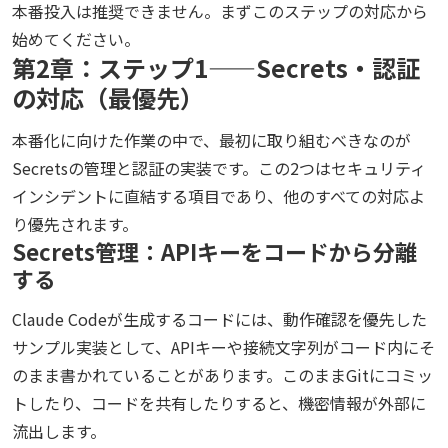
本番投入は推奨できません。まずこのステップの対応から
始めてください。
第2章：ステップ1——Secrets・認証
の対応（最優先）
本番化に向けた作業の中で、最初に取り組むべきなのが
Secretsの管理と認証の実装です。この2つはセキュリティ
インシデントに直結する項目であり、他のすべての対応よ
り優先されます。
Secrets管理：APIキーをコードから分離
する
Claude Codeが生成するコードには、動作確認を優先した
サンプル実装として、APIキーや接続文字列がコード内にそ
のまま書かれていることがあります。このままGitにコミッ
トしたり、コードを共有したりすると、機密情報が外部に
流出します。