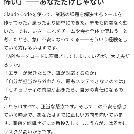
怖い」——あなただけじゃない
Claude Codeを使って、業務の課題を解決するツールを
作ってみた。思ったより簡単にできた。デモも問題なく動
いた。でも、いざ「これをチームや会社全体で使おう」と
考えたとき、急に不安になってくる——そういう経験をし
ている方は多いはずです。
「APIキーをコードに直書きしてしまっているが、大丈夫だ
ろうか」
「エラーが起きたとき、誰が対応するのか」
「自分が担当から外れたら、誰もメンテできないのでは」
「セキュリティの問題が起きたら、自分の責任になるの
か」
これらはすべて、正当な懸念です。そしてこの不安を感じ
ている時点で、あなたはすでに正しい方向を向いていま
す。問題を認識せずに本番投入してしまう方が、はるかに
リスクが高いからです。