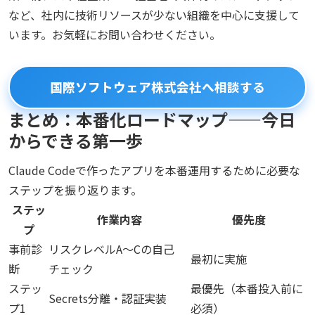
など、社内に技術リソースが少ない組織を中心に支援して
います。お気軽にお問い合わせください。
国際ソフトウェア株式会社へ相談する
まとめ：本番化ロードマップ——今日
からできる第一歩
Claude Codeで作ったアプリを本番運用するために必要な
ステップを振り返ります。
ステッ
作業内容
優先度
プ
事前診
リスクレベルA〜Cの自己
最初に実施
断
チェック
ステッ
最優先（本番投入前に
Secrets分離・認証実装
プ1
必須）