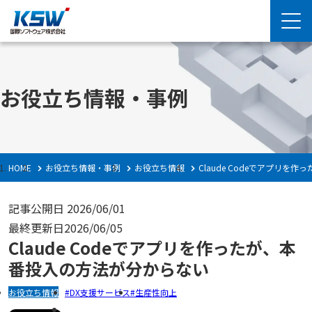
お役立ち情報・事例
HOME
お役立ち情報・事例
お役立ち情報
Claude Codeでアプリ
記事公開日
2026/06/01
最終更新日
2026/06/05
Claude Codeでアプリを作ったが、本
番投入の方法が分からない
お役立ち情報
DX支援サービス
生産性向上