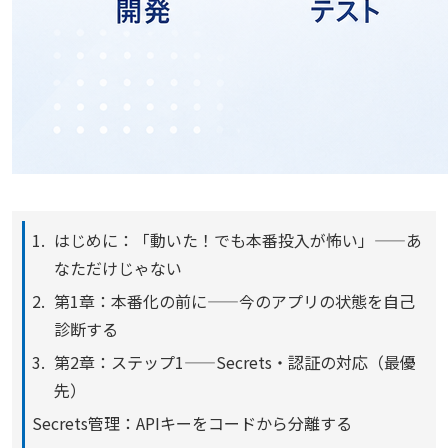
はじめに：「動いた！でも本番投入が怖い」——あ
なただけじゃない
第1章：本番化の前に——今のアプリの状態を自己
診断する
第2章：ステップ1——Secrets・認証の対応（最優
先）
Secrets管理：APIキーをコードから分離する