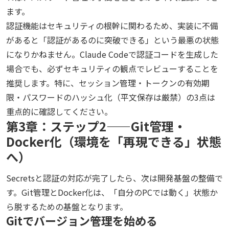
ます。
認証機能はセキュリティの根幹に関わるため、実装に不備
があると「認証があるのに突破できる」という最悪の状態
になりかねません。Claude Codeで認証コードを生成した
場合でも、必ずセキュリティの観点でレビューすることを
推奨します。特に、セッション管理・トークンの有効期
限・パスワードのハッシュ化（平文保存は厳禁）の3点は
重点的に確認してください。
第3章：ステップ2——Git管理・
Docker化（環境を「再現できる」状態
へ）
Secretsと認証の対応が完了したら、次は開発基盤の整備で
す。Git管理とDocker化は、「自分のPCでは動く」状態か
ら脱するための基盤となります。
Gitでバージョン管理を始める