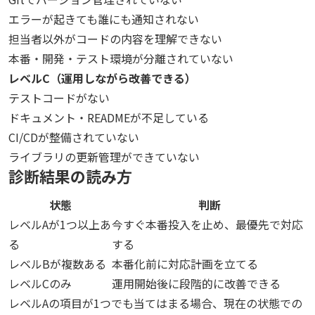
エラーが起きても誰にも通知されない
担当者以外がコードの内容を理解できない
本番・開発・テスト環境が分離されていない
レベルC（運用しながら改善できる）
テストコードがない
ドキュメント・READMEが不足している
CI/CDが整備されていない
ライブラリの更新管理ができていない
診断結果の読み方
状態
判断
レベルAが1つ以上あ
今すぐ本番投入を止め、最優先で対応
る
する
レベルBが複数ある
本番化前に対応計画を立てる
レベルCのみ
運用開始後に段階的に改善できる
レベルAの項目が1つでも当てはまる場合、現在の状態での