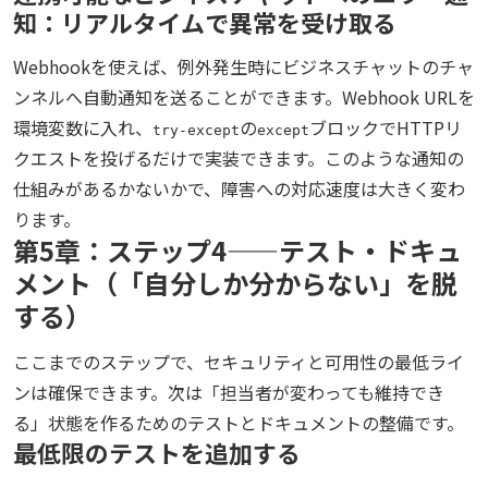
知：リアルタイムで異常を受け取る
Webhookを使えば、例外発生時にビジネスチャットのチャ
ンネルへ自動通知を送ることができます。Webhook URLを
環境変数に入れ、
の
ブロックでHTTPリ
try-except
except
クエストを投げるだけで実装できます。このような通知の
仕組みがあるかないかで、障害への対応速度は大きく変わ
ります。
第5章：ステップ4——テスト・ドキュ
メント（「自分しか分からない」を脱
する）
ここまでのステップで、セキュリティと可用性の最低ライ
ンは確保できます。次は「担当者が変わっても維持でき
る」状態を作るためのテストとドキュメントの整備です。
最低限のテストを追加する