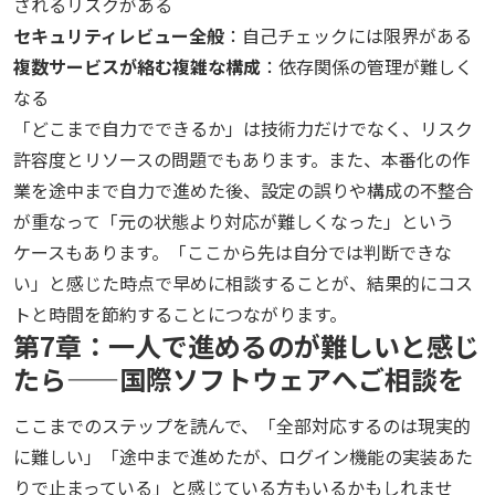
されるリスクがある
セキュリティレビュー全般
：自己チェックには限界がある
複数サービスが絡む複雑な構成
：依存関係の管理が難しく
なる
「どこまで自力でできるか」は技術力だけでなく、リスク
許容度とリソースの問題でもあります。また、本番化の作
業を途中まで自力で進めた後、設定の誤りや構成の不整合
が重なって「元の状態より対応が難しくなった」という
ケースもあります。「ここから先は自分では判断できな
い」と感じた時点で早めに相談することが、結果的にコス
トと時間を節約することにつながります。
第7章：一人で進めるのが難しいと感じ
たら——国際ソフトウェアへご相談を
ここまでのステップを読んで、「全部対応するのは現実的
に難しい」「途中まで進めたが、ログイン機能の実装あた
りで止まっている」と感じている方もいるかもしれませ