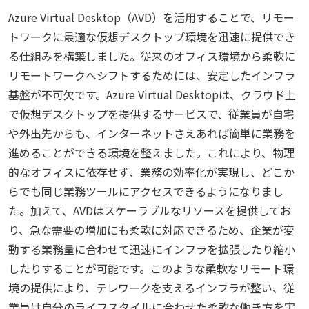
Azure Virtual Desktop（AVD）を活用することで、リモー
トワークに最適な仮想デスクトップ環境を迅速に提供でき
る仕組みを構築しました。従来のオフィス環境から柔軟に
リモートワークへシフトするためには、安定したインフラ
基盤が不可欠です。Azure Virtual Desktopは、クラウド上
で仮想デスクトップを提供するサービスで、従業員が自宅
や外出先からも、インターネットさえあれば簡単に業務を
進めることができる環境を整えました。これにより、物理
的なオフィスに依存せず、業務の効率化が実現し、どこか
らでも同じ業務ツールにアクセスできるようになりまし
た。加えて、AVDはスケーラブルなリソースを提供してお
り、急な需要の増加にも柔軟に対応できるため、企業が変
動する業務量に合わせて迅速にインフラを拡張したり縮小
したりすることが可能です。このような柔軟なリモート環
境の提供により、テレワークを支えるインフラが整い、従
業員は自分のライフスタイルに合わせた柔軟な働き方を実