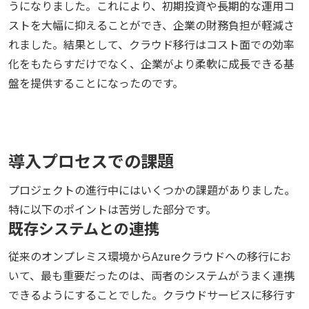
うになりました。これにより、初期投資や長期的な運用コ
ストを大幅に抑えることができ、企業の財務負担が軽減さ
れました。結果として、クラウド移行はコスト面での効率
化をもたらすだけでなく、企業がより柔軟に成長できる基
盤を提供することになったのです。
導入プロセスでの課題
プロジェクトの進行中にはいくつかの課題がありました。
特に以下のポイントは苦労した部分です。
既存システムとの連携
従来のオンプレミス環境からAzureクラウドへの移行にお
いて、最も重要だったのは、両者のシステムがうまく連携
できるようにすることでした。クラウドサービスに移行す