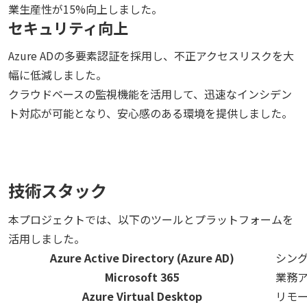
業生産性が15%向上しました。
セキュリティ向上
Azure ADの多要素認証を採用し、不正アクセスリスクを大
幅に低減しました。
クラウドベースの監視機能を活用して、迅速なインシデン
ト対応が可能となり、安心感のある環境を提供しました。
技術スタック
本プロジェクトでは、以下のツールとプラットフォームを
活用しました。
Azure Active Directory (Azure AD)
シン
Microsoft 365
業務
Azure Virtual Desktop
リモ