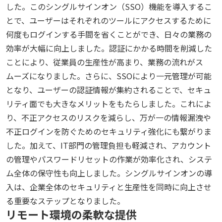
した。このシングルサインオン（SSO）機能を導入するこ
とで、ユーザーはそれぞれのツールにアクセスするために
何度もログインする手間を省くことができ、日々の業務の
効率が大幅に向上しました。認証にかかる時間を削減した
ことにより、従業員の生産性が高まり、業務の流れがス
ムーズになりました。さらに、SSOにより一元管理が可能
となり、ユーザーの認証情報が集約されることで、セキュ
リティ面でも大きなメリットをもたらしました。これによ
り、不正アクセスのリスクを減らし、万が一の情報漏洩や
不正ログインを防ぐためのセキュリティ強化にも繋がりま
した。加えて、IT部門の管理負担も軽減され、アカウント
の管理やパスワードリセットの作業が効率化され、システ
ム全体の保守性も向上しました。シングルサインオンの導
入は、企業全体のセキュリティと生産性を同時に向上させ
る重要なステップとなりました。
リモート環境の柔軟な提供