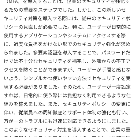
（MFA）を導入することは、企業のセキュリティを強化す
るための重要なステップでした。しかし、この新しいセ
キュリティ対策を導入する際には、従来のセキュリティポ
リシーの見直しが必要でした。特に、ユーザーが日常的に
使用するアプリケーションやシステムにアクセスする際
に、過度な負担をかけない形でのセキュリティ強化が求め
られました。多要素認証を導入することで、パスワードだ
けでは不十分なセキュリティを補完し、外部からの不正ア
クセスを防ぐことができますが、ユーザーが手間と感じな
いよう、シンプルかつ使いやすい方法でセキュリティを実
現する必要がありました。そのため、ユーザーが一度設定
すれば、日常的に使う際には負担なく利用できるような仕
組みを整えました。また、セキュリティポリシーの変更に
伴い、従業員への周知徹底とサポート体制の強化も行い、
万が一のトラブルにも迅速に対応できるようにしました。
このようなセキュリティ対策を導入することで、企業の重