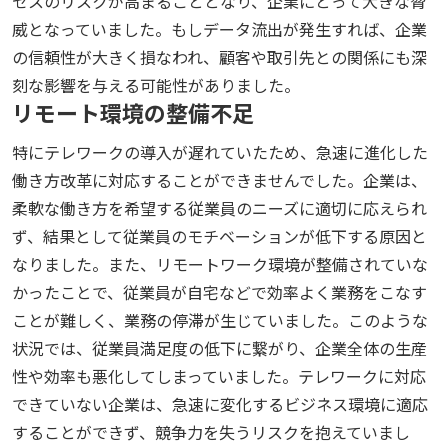
セスのリスクが高まることとなり、企業にとって大きな脅
威となっていました。もしデータ流出が発生すれば、企業
の信頼性が大きく損なわれ、顧客や取引先との関係にも深
刻な影響を与える可能性がありました。
リモート環境の整備不足
特にテレワークの導入が遅れていたため、急速に進化した
働き方改革に対応することができませんでした。企業は、
柔軟な働き方を希望する従業員のニーズに適切に応えられ
ず、結果として従業員のモチベーションが低下する原因と
なりました。また、リモートワーク環境が整備されていな
かったことで、従業員が自宅などで効率よく業務をこなす
ことが難しく、業務の停滞が生じていました。このような
状況では、従業員満足度の低下に繋がり、企業全体の生産
性や効率も悪化してしまっていました。テレワークに対応
できていない企業は、急速に変化するビジネス環境に適応
することができず、競争力を失うリスクを抱えていまし