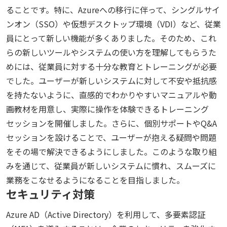
ることです。特に、Azureへの移行に伴って、シングルサイ
ンオン（SSO）や仮想デスクトップ環境（VDI）など、従業
員にとって新しい機能が多くありました。そのため、これ
らの新しいツールやシステムの使い方を理解してもらうた
めには、従業員に対する十分な教育とトレーニングが必要
でした。ユーザーが新しいシステムに対して不安や抵抗感
を持たないように、直感的でわかりやすいマニュアルや動
画教材を用意し、実際に操作を体験できるトレーニング
セッションを開催しました。さらに、個別サポートやQ&A
セッションを設けることで、ユーザーが抱える疑問や問題
をその場で解決できるようにしました。このような取り組
みを通じて、従業員が新しいシステムに慣れ、スムーズに
業務をこなせるようになることを目指しました。
セキュリティ対策
Azure AD（Active Directory）を利用して、多要素認証