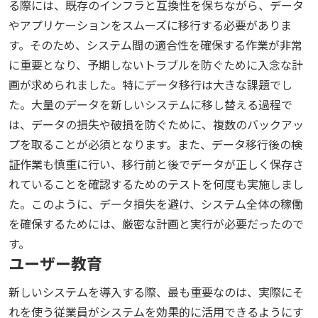
る際には、既存のインフラと互換性を保ちながら、データ
やアプリケーションをスムーズに移行する必要がありま
す。そのため、システム間の適合性を確保する作業が非常
に重要となり、予期しないトラブルを防ぐために入念な計
画が求められました。特にデータ移行は大きな課題でし
た。大量のデータを新しいシステムに移し替える過程で
は、データの損失や破損を防ぐために、複数のバックアッ
プを取ることが必須となります。また、データ移行後の検
証作業も慎重に行い、移行前と後でデータが正しく保存さ
れていることを確認するためのテストを何度も実施しまし
た。このように、データ損失を避け、システム全体の稼働
を確保するためには、厳密な計画と実行が必要だったので
す。
ユーザー教育
新しいシステムを導入する際、最も重要なのは、実際にそ
れを使う従業員がシステムを効果的に活用できるようにす