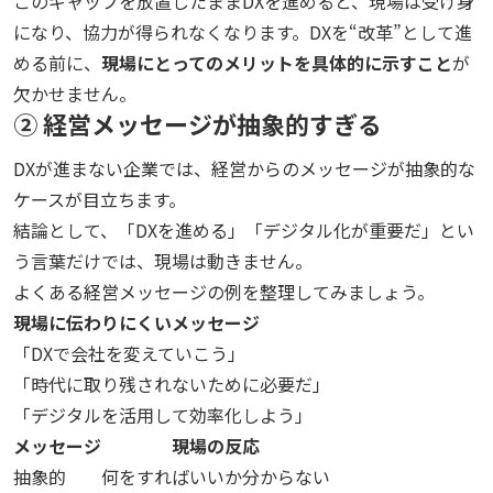
このギャップを放置したままDXを進めると、現場は受け身
になり、協力が得られなくなります。DXを“改革”として進
める前に、
現場にとってのメリットを具体的に示すこと
が
欠かせません。
② 経営メッセージが抽象的すぎる
DXが進まない企業では、経営からのメッセージが抽象的な
ケースが目立ちます。
結論として、「DXを進める」「デジタル化が重要だ」とい
う言葉だけでは、現場は動きません。
よくある経営メッセージの例を整理してみましょう。
現場に伝わりにくいメッセージ
「DXで会社を変えていこう」
「時代に取り残されないために必要だ」
「デジタルを活用して効率化しよう」
メッセージ
現場の反応
抽象的
何をすればいいか分からない