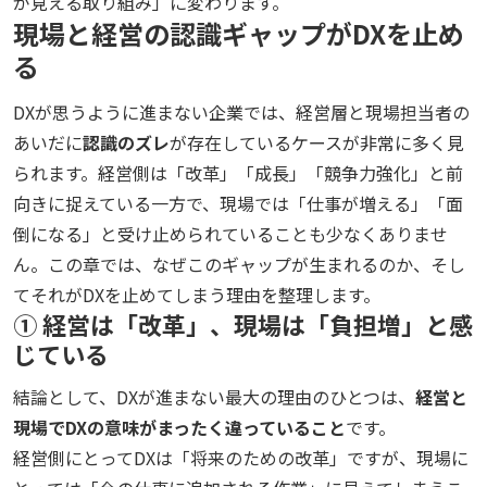
が見える取り組み」に変わります。
現場と経営の認識ギャップがDXを止め
る
DXが思うように進まない企業では、経営層と現場担当者の
あいだに
認識のズレ
が存在しているケースが非常に多く見
られます。経営側は「改革」「成長」「競争力強化」と前
向きに捉えている一方で、現場では「仕事が増える」「面
倒になる」と受け止められていることも少なくありませ
ん。この章では、なぜこのギャップが生まれるのか、そし
てそれがDXを止めてしまう理由を整理します。
① 経営は「改革」、現場は「負担増」と感
じている
結論として、DXが進まない最大の理由のひとつは、
経営と
現場でDXの意味がまったく違っていること
です。
経営側にとってDXは「将来のための改革」ですが、現場に