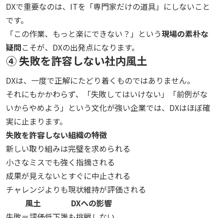
DXで重要なのは、ITを「専門家だけの道具」にしないこと
です。
「この作業、もっと楽にできない？」という
現場の素朴な
疑問
こそが、DXの出発点になります。
④ 失敗を許容しない社内風土
DXは、一度で正解にたどり着くものではありません。
それにもかかわらず、「失敗してはいけない」「前例がな
いからやめよう」という文化が強い企業では、DXはほぼ確
実に止まります。
失敗を許容しない組織の特徴
新しい取り組みは完璧を求められる
小さなミスでも強く指摘される
成果が見えないとすぐに中止される
チャレンジよりも現状維持が評価される
風土
DXへの影響
失敗＝評価低下
誰も挑戦しない