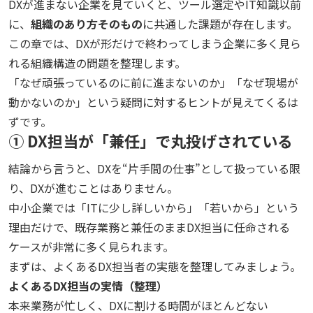
DXが進まない企業を見ていくと、ツール選定やIT知識以前
に、
組織のあり方そのもの
に共通した課題が存在します。
この章では、DXが形だけで終わってしまう企業に多く見ら
れる組織構造の問題を整理します。
「なぜ頑張っているのに前に進まないのか」「なぜ現場が
動かないのか」という疑問に対するヒントが見えてくるは
ずです。
① DX担当が「兼任」で丸投げされている
結論から言うと、DXを“片手間の仕事”として扱っている限
り、DXが進むことはありません。
中小企業では「ITに少し詳しいから」「若いから」という
理由だけで、既存業務と兼任のままDX担当に任命される
ケースが非常に多く見られます。
まずは、よくあるDX担当者の実態を整理してみましょう。
よくあるDX担当の実情（整理）
本来業務が忙しく、DXに割ける時間がほとんどない