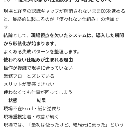
現場と経営の認識ギャップが解消されないままDXを進める
と、最終的に起こるのが「使われない仕組み」の増加で
す。
結論として、
現場視点を欠いたシステムは、導入した瞬間
から形骸化が始まります
。
よくある失敗パターンを整理します。
使われない仕組みが生まれる理由
操作が複雑で現場に合っていない
業務フローとズレている
メリットが実感できない
使わなくても仕事が回ってしまう
状態
結果
現場不在
Excel・紙に逆戻り
現場重視
定着・改善が続く
現場では、「最初は使ったけど、結局元に戻った」という