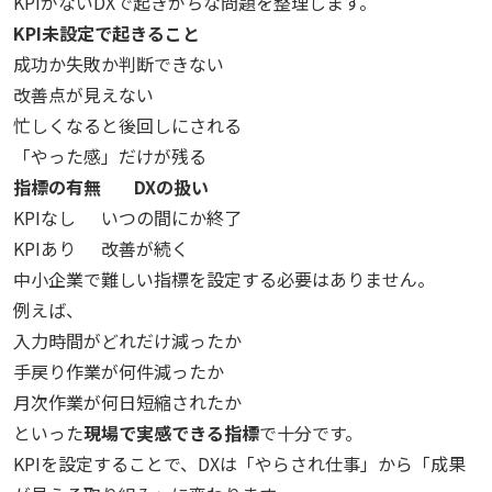
KPIがないDXで起きがちな問題を整理します。
KPI未設定で起きること
成功か失敗か判断できない
改善点が見えない
忙しくなると後回しにされる
「やった感」だけが残る
指標の有無
DXの扱い
KPIなし
いつの間にか終了
KPIあり
改善が続く
中小企業で難しい指標を設定する必要はありません。
例えば、
入力時間がどれだけ減ったか
手戻り作業が何件減ったか
月次作業が何日短縮されたか
といった
現場で実感できる指標
で十分です。
KPIを設定することで、DXは「やらされ仕事」から「成果