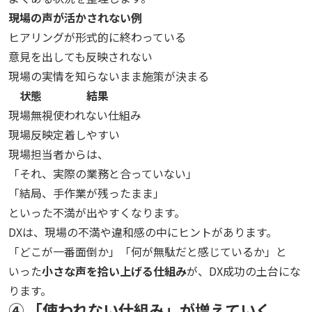
現場の声が活かされない例
ヒアリングが形式的に終わっている
意見を出しても反映されない
現場の実情を知らないまま施策が決まる
状態
結果
現場無視
使われない仕組み
現場反映
定着しやすい
現場担当者からは、
「それ、実際の業務と合っていない」
「結局、手作業が残ったまま」
といった不満が出やすくなります。
DXは、現場の不満や違和感の中にヒントがあります。
「どこが一番面倒か」「何が無駄だと感じているか」と
いった
小さな声を拾い上げる仕組み
が、DX成功の土台にな
ります。
④ 「使われない仕組み」が増えていく