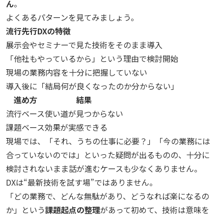
ん
。
よくあるパターンを見てみましょう。
流行先行DXの特徴
展示会やセミナーで見た技術をそのまま導入
「他社もやっているから」という理由で検討開始
現場の業務内容を十分に把握していない
導入後に「結局何が良くなったのか分からない」
進め方
結果
流行ベース
使い道が見つからない
課題ベース
効果が実感できる
現場では、「それ、うちの仕事に必要？」「今の業務には
合っていないのでは」といった疑問が出るものの、十分に
検討されないまま話が進むケースも少なくありません。
DXは“最新技術を試す場”ではありません。
「どの業務で、どんな無駄があり、どうなれば楽になるの
か」という
課題起点の整理
があって初めて、技術は意味を