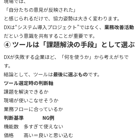
現場では、
「自分たちの意見が反映された」
と感じられるだけで、協力姿勢は大きく変わります。
DXは“システム導入プロジェクト”ではなく、
業務改善活動
だという意識を共有することが重要です。
④ ツールは「課題解決の手段」として選ぶ
DXが失敗する企業ほど、「何を使うか」から考えがちで
す。
結論として、ツールは
最後に選ぶもの
です。
ツール選定時の判断軸
課題を解決できるか
現場が使いこなせそうか
業務フローに合っているか
判断基準
NG例
機能数
多すぎて使えない
価格
高い＝良いと思い込む