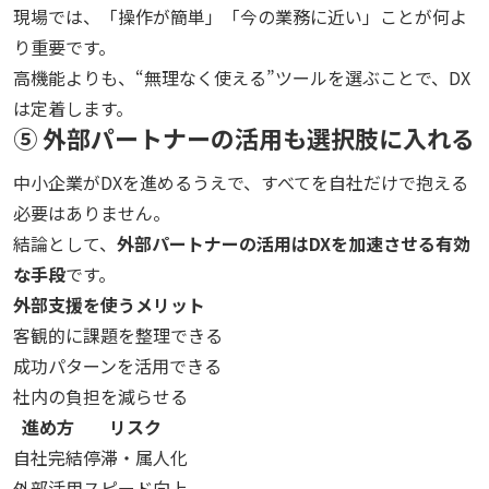
現場では、「操作が簡単」「今の業務に近い」ことが何よ
り重要です。
高機能よりも、“無理なく使える”ツールを選ぶことで、DX
は定着します。
⑤ 外部パートナーの活用も選択肢に入れる
中小企業がDXを進めるうえで、すべてを自社だけで抱える
必要はありません。
結論として、
外部パートナーの活用はDXを加速させる有効
な手段
です。
外部支援を使うメリット
客観的に課題を整理できる
成功パターンを活用できる
社内の負担を減らせる
進め方
リスク
自社完結
停滞・属人化
外部活用
スピード向上