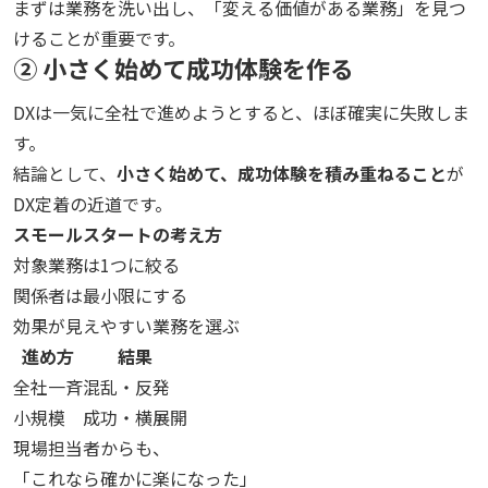
まずは業務を洗い出し、「変える価値がある業務」を見つ
けることが重要です。
② 小さく始めて成功体験を作る
DXは一気に全社で進めようとすると、ほぼ確実に失敗しま
す。
結論として、
小さく始めて、成功体験を積み重ねること
が
DX定着の近道です。
スモールスタートの考え方
対象業務は1つに絞る
関係者は最小限にする
効果が見えやすい業務を選ぶ
進め方
結果
全社一斉
混乱・反発
小規模
成功・横展開
現場担当者からも、
「これなら確かに楽になった」