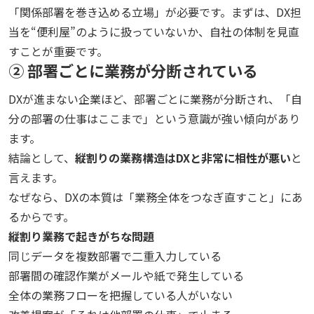
「関係部署を巻き込める立場」が必要です。まずは、DX担
当を“便利屋”のように扱っていないか、自社の体制を見直
すことが重要です。
② 部署ごとに業務が分断されている
DXが進まない企業ほど、部署ごとに業務が分断され、「自
分の部署の仕事はここまで」という意識が強い傾向があり
ます。
結論として、
縦割りの業務構造はDXと非常に相性が悪い
と
言えます。
なぜなら、DXの本質は「業務全体をつなぎ直すこと」にあ
るからです。
縦割り業務で起きがちな問題
同じデータを複数部署で二重入力している
部署間の確認作業がメールや紙で発生している
全体の業務フローを把握している人がいない