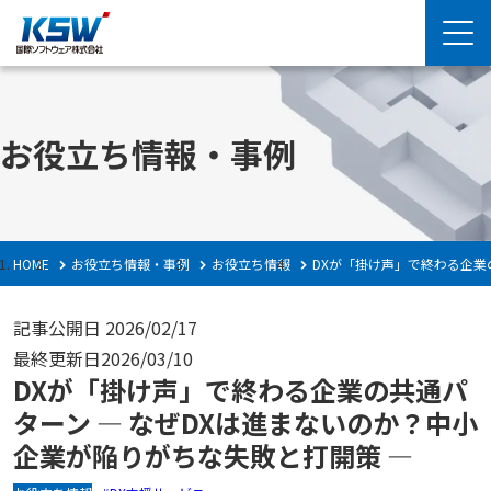
お役立ち情報・事例
HOME
お役立ち情報・事例
お役立ち情報
DXが「掛け声」で終わる企業
記事公開日
2026/02/17
最終更新日
2026/03/10
DXが「掛け声」で終わる企業の共通パ
ターン ― なぜDXは進まないのか？中小
企業が陥りがちな失敗と打開策 ―