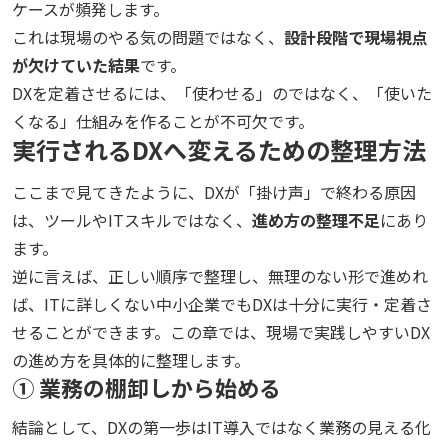
ケースが頻発します。
これは現場のやる気の問題ではなく、
設計段階で現場視点
が欠けていた結果
です。
DXを定着させるには、「使わせる」のではなく、「使いた
くなる」仕組みを作ることが不可欠です。
実行されるDXへ変えるための整理方法
ここまで見てきたように、DXが「掛け声」で終わる原因
は、ツールやITスキルではなく、
進め方の整理不足
にあり
ます。
逆に言えば、正しい順序で整理し、無理のない形で進めれ
ば、ITに詳しくない中小企業でもDXは十分に実行・定着さ
せることができます。この章では、現場で実践しやすいDX
の進め方を具体的に整理します。
① 業務の棚卸しから始める
結論として、DXの第一歩はIT導入ではなく業務の見える化