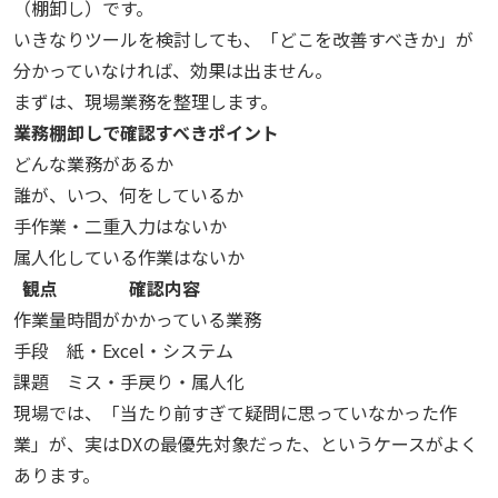
（棚卸し）です。
いきなりツールを検討しても、「どこを改善すべきか」が
分かっていなければ、効果は出ません。
まずは、現場業務を整理します。
業務棚卸しで確認すべきポイント
どんな業務があるか
誰が、いつ、何をしているか
手作業・二重入力はないか
属人化している作業はないか
観点
確認内容
作業量
時間がかかっている業務
手段
紙・Excel・システム
課題
ミス・手戻り・属人化
現場では、「当たり前すぎて疑問に思っていなかった作
業」が、実はDXの最優先対象だった、というケースがよく
あります。