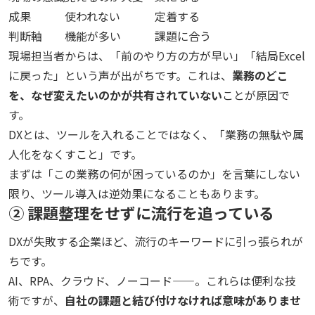
成果
使われない
定着する
判断軸
機能が多い
課題に合う
現場担当者からは、「前のやり方の方が早い」「結局Excel
に戻った」という声が出がちです。これは、
業務のどこ
を、なぜ変えたいのかが共有されていない
ことが原因で
す。
DXとは、ツールを入れることではなく、「業務の無駄や属
人化をなくすこと」です。
まずは「この業務の何が困っているのか」を言葉にしない
限り、ツール導入は逆効果になることもあります。
② 課題整理をせずに流行を追っている
DXが失敗する企業ほど、流行のキーワードに引っ張られが
ちです。
AI、RPA、クラウド、ノーコード——。これらは便利な技
術ですが、
自社の課題と結び付けなければ意味がありませ