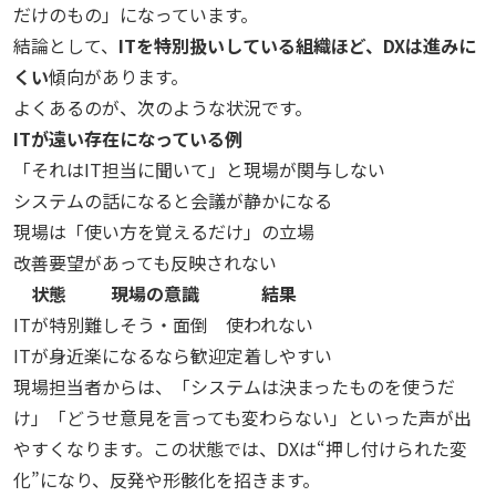
だけのもの」になっています。
結論として、
ITを特別扱いしている組織ほど、DXは進みに
くい
傾向があります。
よくあるのが、次のような状況です。
ITが遠い存在になっている例
「それはIT担当に聞いて」と現場が関与しない
システムの話になると会議が静かになる
現場は「使い方を覚えるだけ」の立場
改善要望があっても反映されない
状態
現場の意識
結果
ITが特別
難しそう・面倒
使われない
ITが身近
楽になるなら歓迎
定着しやすい
現場担当者からは、「システムは決まったものを使うだ
け」「どうせ意見を言っても変わらない」といった声が出
やすくなります。この状態では、DXは“押し付けられた変
化”になり、反発や形骸化を招きます。