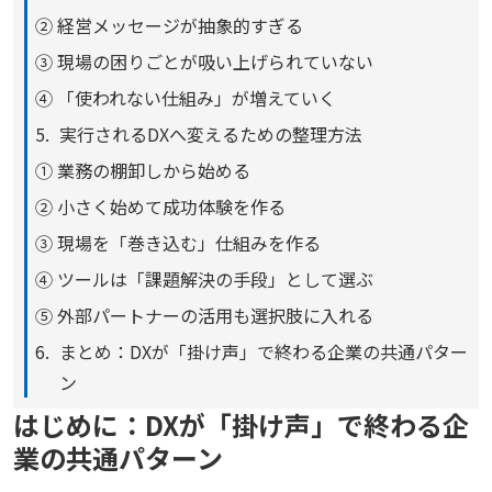
② 経営メッセージが抽象的すぎる
③ 現場の困りごとが吸い上げられていない
④ 「使われない仕組み」が増えていく
実行されるDXへ変えるための整理方法
① 業務の棚卸しから始める
② 小さく始めて成功体験を作る
③ 現場を「巻き込む」仕組みを作る
④ ツールは「課題解決の手段」として選ぶ
⑤ 外部パートナーの活用も選択肢に入れる
まとめ：DXが「掛け声」で終わる企業の共通パター
ン
はじめに：DXが「掛け声」で終わる企
業の共通パターン