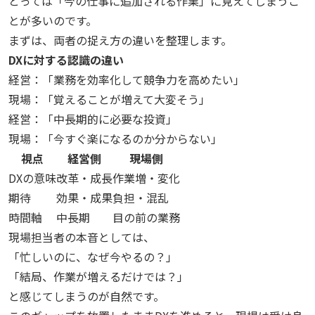
とっては「今の仕事に追加される作業」に見えてしまうこ
とが多いのです。
まずは、両者の捉え方の違いを整理します。
DXに対する認識の違い
経営：「業務を効率化して競争力を高めたい」
現場：「覚えることが増えて大変そう」
経営：「中長期的に必要な投資」
現場：「今すぐ楽になるのか分からない」
視点
経営側
現場側
DXの意味
改革・成長
作業増・変化
期待
効果・成果
負担・混乱
時間軸
中長期
目の前の業務
現場担当者の本音としては、
「忙しいのに、なぜ今やるの？」
「結局、作業が増えるだけでは？」
と感じてしまうのが自然です。