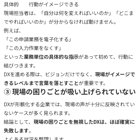
具体的
行動がイメージできる
現場担当者は、「自分は何を変えればいいのか」「どこま
でやればいいのか」が分からなければ動けません。
例えば、
「この申請業務を電子化する」
「この入力作業をなくす」
といった
業務単位の具体的な指示
があって初めて、行動に
結びつきます。
DXを進める際は、ビジョンだけでなく、
現場がイメージで
きるレベルまで言葉を落とすこと
が重要です。
③ 現場の困りごとが吸い上げられていない
DXが形骸化する企業では、現場の声が十分に反映されてい
ないケースが多く見られます。
結論として、
現場の困りごとを無視したDXは、ほぼ確実に
失敗します
。
よくある状況を整理します。