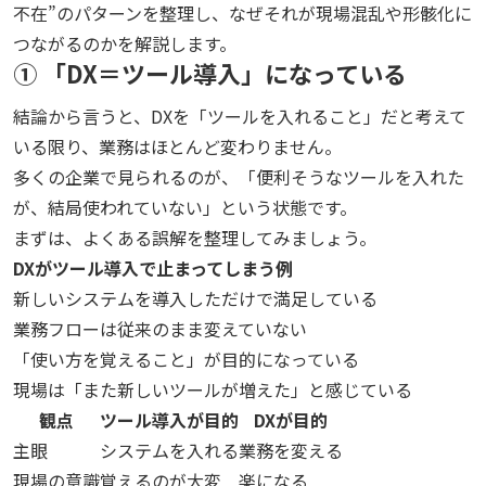
不在”のパターンを整理し、なぜそれが現場混乱や形骸化に
つながるのかを解説します。
① 「DX＝ツール導入」になっている
結論から言うと、DXを「ツールを入れること」だと考えて
いる限り、業務はほとんど変わりません。
多くの企業で見られるのが、「便利そうなツールを入れた
が、結局使われていない」という状態です。
まずは、よくある誤解を整理してみましょう。
DXがツール導入で止まってしまう例
新しいシステムを導入しただけで満足している
業務フローは従来のまま変えていない
「使い方を覚えること」が目的になっている
現場は「また新しいツールが増えた」と感じている
観点
ツール導入が目的
DXが目的
主眼
システムを入れる
業務を変える
現場の意識
覚えるのが大変
楽になる