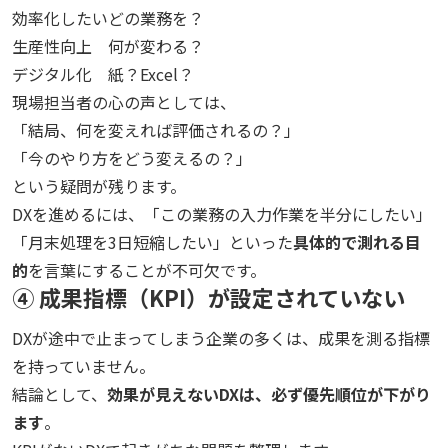
効率化したい
どの業務を？
生産性向上
何が変わる？
デジタル化
紙？Excel？
現場担当者の心の声としては、
「結局、何を変えれば評価されるの？」
「今のやり方をどう変えるの？」
という疑問が残ります。
DXを進めるには、「この業務の入力作業を半分にしたい」
「月末処理を3日短縮したい」といった
具体的で測れる目
的
を言葉にすることが不可欠です。
④ 成果指標（KPI）が設定されていない
DXが途中で止まってしまう企業の多くは、成果を測る指標
を持っていません。
結論として、
効果が見えないDXは、必ず優先順位が下がり
ます
。