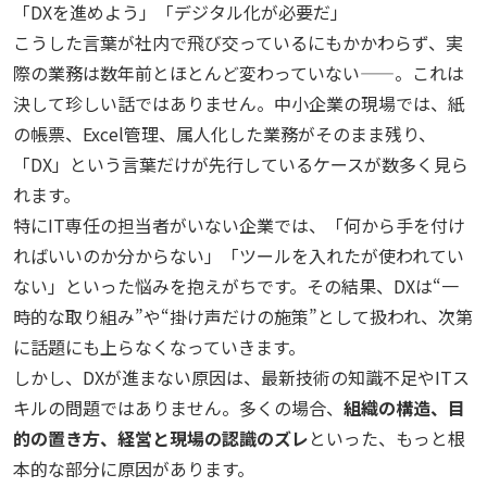
「DXを進めよう」「デジタル化が必要だ」
こうした言葉が社内で飛び交っているにもかかわらず、実
際の業務は数年前とほとんど変わっていない——。これは
決して珍しい話ではありません。中小企業の現場では、紙
の帳票、Excel管理、属人化した業務がそのまま残り、
「DX」という言葉だけが先行しているケースが数多く見ら
れます。
特にIT専任の担当者がいない企業では、「何から手を付け
ればいいのか分からない」「ツールを入れたが使われてい
ない」といった悩みを抱えがちです。その結果、DXは“一
時的な取り組み”や“掛け声だけの施策”として扱われ、次第
に話題にも上らなくなっていきます。
しかし、DXが進まない原因は、最新技術の知識不足やITス
キルの問題ではありません。多くの場合、
組織の構造、目
的の置き方、経営と現場の認識のズレ
といった、もっと根
本的な部分に原因があります。