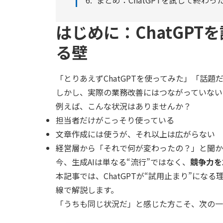
まとめ：ChatGPTを試して終わ
はじめに：ChatGP
る壁
「とりあえずChatGPTを使ってみた」「話題
しかし、実際の業務改善にはつながっていない―
例えば、こんな状況はありませんか？
担当者だけがこっそり使っている
文章作成には使うが、それ以上は広がらない
経営層から「それで何が変わったの？」と聞か
今、生成AIは単なる“流行”ではなく、
競争力を
本記事では、ChatGPTが“試用止まり”になる
線で解説します。
「うちも同じ状況だ」と感じた方こそ、次の一