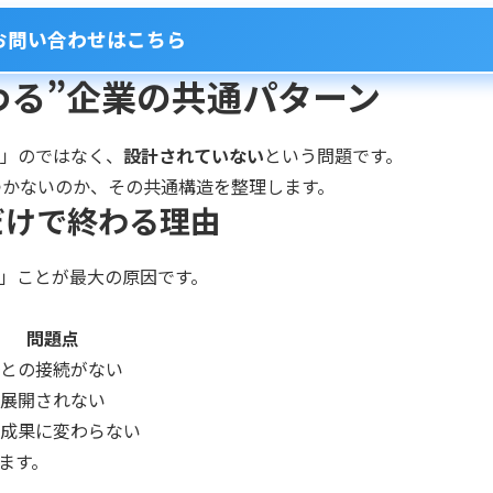
お問い合わせはこちら
終わる”企業の共通パターン
」のではなく、
設計されていない
という問題です。
びつかないのか、その共通構造を整理します。
だけで終わる理由
」ことが最大の原因です。
問題点
との接続がない
展開されない
成果に変わらない
ます。