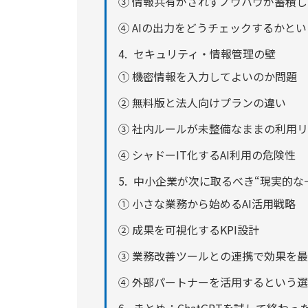
③ 情報共有がされずノウハウが蓄積
④ AIの出力をどうチェックするかと
セキュリティ・情報管理の壁
① 機密情報を入力してよいのか問題
② 無料版と法人向けプランの違い
③ 社内ルールが未整備なままの利用
④ シャドーIT化するAI利用の危険性
中小企業が次に取るべき“現実的な
① 小さな業務から始めるAI活用戦略
② 成果を可視化するKPI設計
③ 業務改善ツールとの連携で効果を
④ 外部パートナーを活用するという