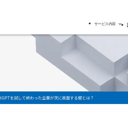
サービス内容
針
atGPTを試して終わった企業が次に直面する壁とは？