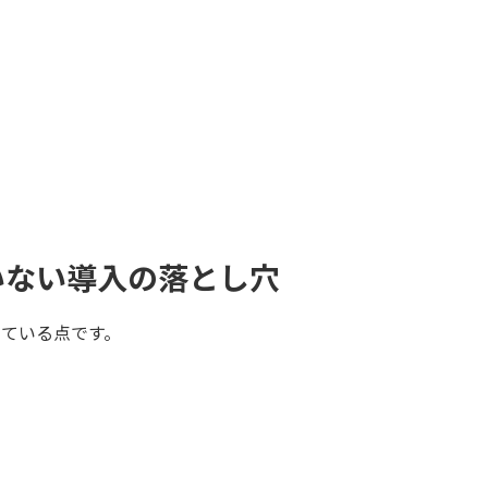
いない導入の落とし穴
っている点です。