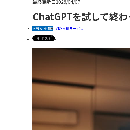
クラウドサービス
最終更新日
2026/04/07
ChatGPTを試して
お役立ち情報
DX支援サービス