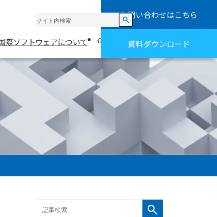
お問い合わせ
はこちら
お知らせ
採用情報
国際ソフトウェアについて
お役立ち情報・事例
企業情報
資料ダウンロード