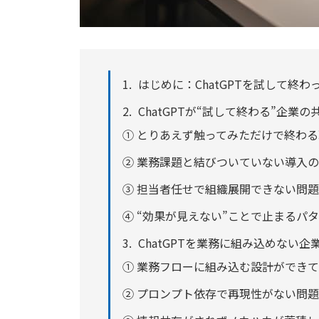
はじめに：ChatGPTを試して終
ChatGPTが“試して終わる”企業
① とりあえず触ってみただけで終わ
② 業務課題と結びついていない導入
③ 担当者任せで組織展開できない問題
④ “効果が見えない”ことで止まるパ
ChatGPTを業務に組み込めない企
① 業務フローに組み込む設計ができ
② プロンプト依存で再現性がない問題