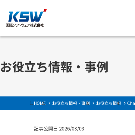
サービス内容
企業情報
お役立ち情報・事例
ご挨拶・理念と指
HOME
お役立ち情報・事例
お役立ち情報
Ch
記事公開日
2026/03/03