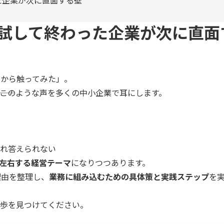
った企業が次に直面する壁
Tを試して終わった企業が次に直面
だから触ってみた」。
―このような声を多くの中小企業で耳にします。
れ答えられない
左右する経営テーマ
になりつつあります。
理由を整理し、
業務に組み込むための具体策と実践ステップ
を
歩を見つけてください。