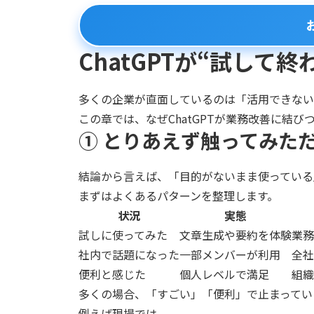
ChatGPTが“試して
多くの企業が直面しているのは「活用できない
この章では、なぜChatGPTが業務改善に結
① とりあえず触ってみた
結論から言えば、「目的がないまま使っている
まずはよくあるパターンを整理します。
状況
実態
試しに使ってみた
文章生成や要約を体験
業務
社内で話題になった
一部メンバーが利用
全社
便利と感じた
個人レベルで満足
組織
多くの場合、「すごい」「便利」で止まってい
例えば現場では