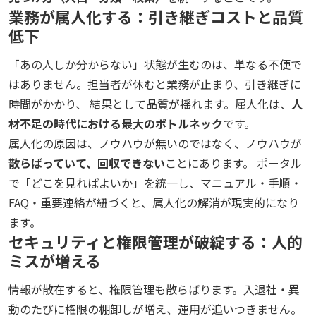
業務が属人化する：引き継ぎコストと品質
低下
「あの人しか分からない」状態が生むのは、単なる不便で
はありません。担当者が休むと業務が止まり、引き継ぎに
時間がかかり、 結果として品質が揺れます。属人化は、
人
材不足の時代における最大のボトルネック
です。
属人化の原因は、ノウハウが無いのではなく、ノウハウが
散らばっていて、回収できない
ことにあります。 ポータル
で「どこを見ればよいか」を統一し、マニュアル・手順・
FAQ・重要連絡が紐づくと、属人化の解消が現実的になり
ます。
セキュリティと権限管理が破綻する：人的
ミスが増える
情報が散在すると、権限管理も散らばります。入退社・異
動のたびに権限の棚卸しが増え、運用が追いつきません。