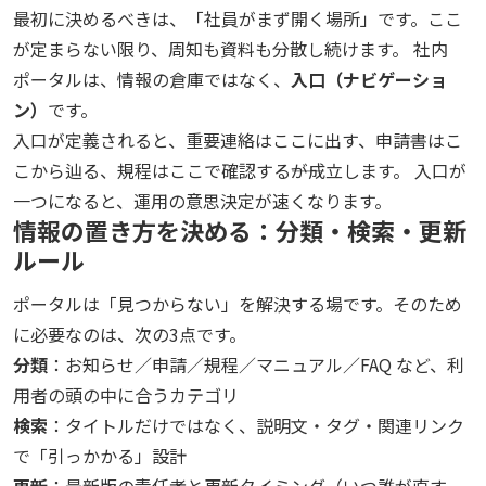
最初に決めるべきは、「社員がまず開く場所」です。ここ
が定まらない限り、周知も資料も分散し続けます。 社内
ポータルは、情報の倉庫ではなく、
入口（ナビゲーショ
ン）
です。
入口が定義されると、重要連絡はここに出す、申請書はこ
こから辿る、規程はここで確認する――が成立します。 入口が
一つになると、運用の意思決定が速くなります。
情報の置き方を決める：分類・検索・更新
ルール
ポータルは「見つからない」を解決する場です。そのため
に必要なのは、次の3点です。
分類
：お知らせ／申請／規程／マニュアル／FAQ など、利
用者の頭の中に合うカテゴリ
検索
：タイトルだけではなく、説明文・タグ・関連リンク
で「引っかかる」設計