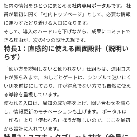
社内の情報をひとつにまとめる
社内専用ポータル
です。 社
員が最初に開く「社内トップページ」として、必要な情報
に迷わずたどり着ける入口になります。
そして、導入のハードルを下げながら、成果にコミットで
きる理由が、次の4つの設計思想です。
特長1：直感的に使える画面設計（説明い
らず）
「使い方を説明しないと使われない」仕組みは、運用コス
トが膨らみます。 おしごとゲートは、シンプルで迷いにく
いUIを前提にしており、ITが得意でない方でも自然に使え
る導線を重視しています。
使われる入口は、周知の成功率を上げ、問い合わせを減ら
し、情報更新のモチベーションも上げます。 ポータルは
「作る」より「使われる」ほうが難しいので、ここを最初
から設計に入れています。
特長2：スマホ・タブレット対応（全員に