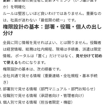
更新
：最新版の責任者と更新タイミング（いつ誰が直す
か）を明確化
ルールは堅苦しいほど良いわけではありません。重要なの
は、社員が迷わない「最低限の統一」です。
権限設計の基本：部署・役職・個人の出し
分け
全員に同じ情報を見せればよい、とは限りません。役職者
は経営情報、総務は社内規程、現場は手順書、派遣は限定
情報。 ポータルは「置く」だけではなく、
見せ分けて初め
て使える
ものになります。
権限設計の基本は、次の順番です。
全社共通で見せる情報（重要連絡・全社規程・基本手続
き）
部署別で見せる情報（部門マニュアル・部門お知らせ）
役職別で見せる情報（承認者向け・管理者向け）
個人別で見せる情報（担当者限定・機密）