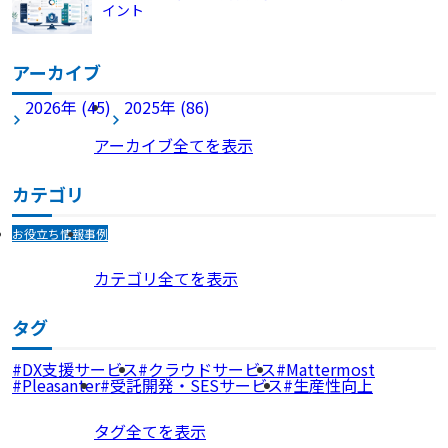
イント
アーカイブ
2026年 (45)
2025年 (86)
アーカイブ全てを表示
カテゴリ
お役立ち情報
事例
カテゴリ全てを表示
タグ
DX支援サービス
クラウドサービス
Mattermost
Pleasanter
受託開発・SESサービス
生産性向上
タグ全てを表示