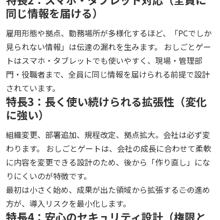
同じ情報を届ける）
雇用形態や拠点、勤務場所が多様化するほど、「PCでしか
見られない情報」は伝達の漏れを生みます。 おしごとゲー
トはスマホ・タブレットでも使いやすく、現場・管理部
門・役職者まで、全員に同じ情報を届けられる前提で設計
されています。
特長3：長く使い続けられる拡張性（変化
に強い）
組織変更、部署追加、規程改定、拠点拡大。会社は必ず変
わります。 おしごとゲートは、会社の成長に合わせて柔軟
に内容を変更できる設計のため、後から「作り直し」にな
りにくいのが特徴です。
最初は小さく始め、成果が出た領域から拡張する――この進め
方が、導入リスクを最小化します。
特長4：安心のセキュリティ設計（権限と