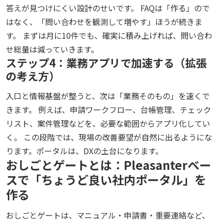
答えが見つけにくい設計のせいです。 FAQは「作る」ので
はなく、「問い合わせを観測して増やす」ほうが続きま
す。 まずは月に10件でも、確実に積み上げれば、問い合わ
せ総量は減っていきます。
ステップ4：業務アプリで加速する（拡張
の考え方）
入口と情報基盤が整うと、次は「業務そのもの」を速くで
きます。 例えば、申請ワークフロー、台帳管理、チェック
リスト、案件管理などを、必要な範囲からアプリ化してい
く。 この段階では、現場の改善要望が自然に出るようにな
ります。ポータルは、DXの土台になります。
おしごとゲートとは：Pleasanterベー
スで「ちょうど良い社内ポータル」を
作る
おしごとゲートは、マニュアル・申請書・重要連絡など、