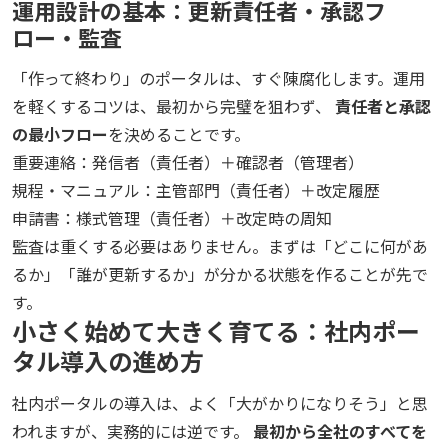
運用設計の基本：更新責任者・承認フ
ロー・監査
「作って終わり」のポータルは、すぐ陳腐化します。運用
を軽くするコツは、最初から完璧を狙わず、
責任者と承認
の最小フロー
を決めることです。
重要連絡：発信者（責任者）＋確認者（管理者）
規程・マニュアル：主管部門（責任者）＋改定履歴
申請書：様式管理（責任者）＋改定時の周知
監査は重くする必要はありません。まずは「どこに何があ
るか」「誰が更新するか」が分かる状態を作ることが先で
す。
小さく始めて大きく育てる：社内ポー
タル導入の進め方
社内ポータルの導入は、よく「大がかりになりそう」と思
われますが、実務的には逆です。
最初から全社のすべてを