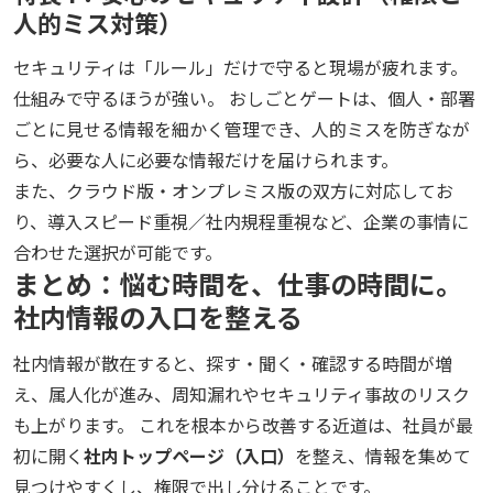
人的ミス対策）
セキュリティは「ルール」だけで守ると現場が疲れます。
仕組みで守るほうが強い。 おしごとゲートは、個人・部署
ごとに見せる情報を細かく管理でき、人的ミスを防ぎなが
ら、必要な人に必要な情報だけを届けられます。
また、クラウド版・オンプレミス版の双方に対応してお
り、導入スピード重視／社内規程重視など、企業の事情に
合わせた選択が可能です。
まとめ：悩む時間を、仕事の時間に。
社内情報の入口を整える
社内情報が散在すると、探す・聞く・確認する時間が増
え、属人化が進み、周知漏れやセキュリティ事故のリスク
も上がります。 これを根本から改善する近道は、社員が最
初に開く
社内トップページ（入口）
を整え、情報を集めて
見つけやすくし、権限で出し分けることです。