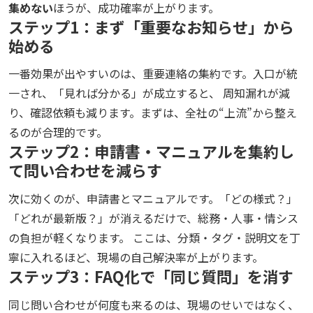
集めない
ほうが、成功確率が上がります。
ステップ1：まず「重要なお知らせ」から
始める
一番効果が出やすいのは、重要連絡の集約です。入口が統
一され、「見れば分かる」が成立すると、 周知漏れが減
り、確認依頼も減ります。まずは、全社の“上流”から整え
るのが合理的です。
ステップ2：申請書・マニュアルを集約し
て問い合わせを減らす
次に効くのが、申請書とマニュアルです。「どの様式？」
「どれが最新版？」が消えるだけで、総務・人事・情シス
の負担が軽くなります。 ここは、分類・タグ・説明文を丁
寧に入れるほど、現場の自己解決率が上がります。
ステップ3：FAQ化で「同じ質問」を消す
同じ問い合わせが何度も来るのは、現場のせいではなく、