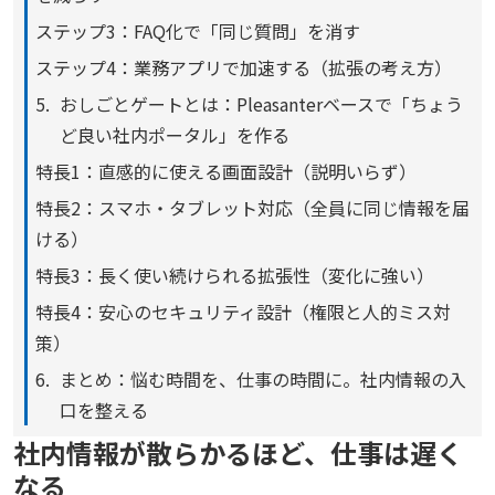
ステップ3：FAQ化で「同じ質問」を消す
ステップ4：業務アプリで加速する（拡張の考え方）
おしごとゲートとは：Pleasanterベースで「ちょう
ど良い社内ポータル」を作る
特長1：直感的に使える画面設計（説明いらず）
特長2：スマホ・タブレット対応（全員に同じ情報を届
ける）
特長3：長く使い続けられる拡張性（変化に強い）
特長4：安心のセキュリティ設計（権限と人的ミス対
策）
まとめ：悩む時間を、仕事の時間に。社内情報の入
口を整える
社内情報が散らかるほど、仕事は遅く
なる