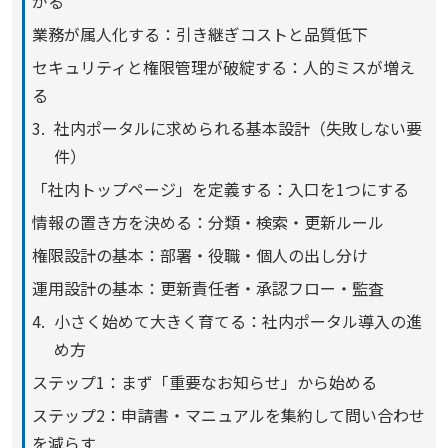
がる
業務が属人化する：引き継ぎコストと品質低下
セキュリティと権限管理が破綻する：人的ミスが増え
る
社内ポータルに求められる基本設計（失敗しない要
件）
「社内トップページ」を定義する：入口を1つにする
情報の置き方を決める：分類・検索・更新ルール
権限設計の基本：部署・役職・個人の出し分け
運用設計の基本：更新責任者・承認フロー・監査
小さく始めて大きく育てる：社内ポータル導入の進
め方
ステップ1：まず「重要なお知らせ」から始める
ステップ2：申請書・マニュアルを集約して問い合わせ
を減らす