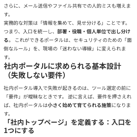
さらに、メール送信やファイル共有での人的ミスも増えま
す。
実務的な対策は「情報を集めて、見せ分ける」ことです。
つまり、入口を統一し、
部署・役職・個人単位で出し分け
る
。 これができるポータルは、セキュリティのための「面
倒なルール」を、現場の「迷わない導線」に変えられま
す。
社内ポータルに求められる基本設計
（失敗しない要件）
社内ポータル導入で失敗が起きるのは、ツール選定の前に
「要件」が曖昧なときです。 逆に言えば、要件を押さえれ
ば、社内ポータルは
小さく始めて育てられる施策
になりま
す。
「社内トップページ」を定義する：入口を
1つにする