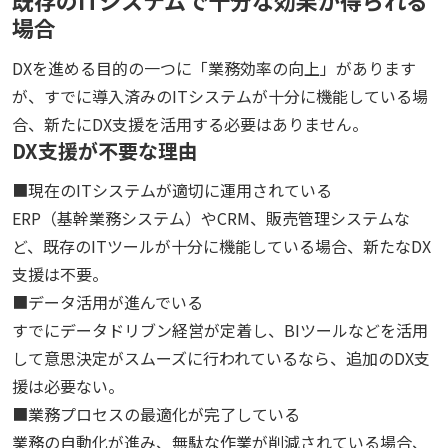
既存のITシステムで十分な効果が得られる
場合
DXを進める目的の一つに「業務効率の向上」があります
が、すでに導入済みのITシステムが十分に機能している場
合、新たにDX支援を活用する必要はありません。
DX支援が不要な理由
■現在のITシステムが適切に運用されている
ERP（基幹業務システム）やCRM、販売管理システムな
ど、既存のITツールが十分に機能している場合、新たなDX
支援は不要。
■データ活用が進んでいる
すでにデータドリブン経営が定着し、BIツールなどを活用
して意思決定がスムーズに行われているなら、追加のDX支
援は必要ない。
■業務プロセスの最適化が完了している
業務の自動化が進み、無駄な作業が削減されている場合、