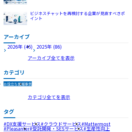
ビジネスチャットを再検討する企業が見直すべきポ
イント
アーカイブ
2026年 (45)
2025年 (86)
アーカイブ全てを表示
カテゴリ
お役立ち情報
事例
カテゴリ全てを表示
タグ
DX支援サービス
クラウドサービス
Mattermost
Pleasanter
受託開発・SESサービス
生産性向上