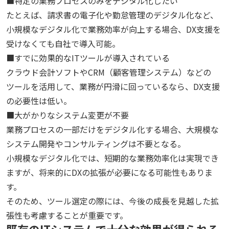
■特定の業務プロセスのみをデジタル化したい
たとえば、請求書の電子化や勤怠管理のデジタル化など、
小規模なデジタル化で業務効率が向上する場合、DX支援を
受けなくても自社で導入可能。
■すでに効果的なITツールが導入されている
クラウド会計ソフトやCRM（顧客管理システム）などの
ツールを活用して、業務が円滑に回っているなら、DX支援
の必要性は低い。
■大がかりなシステム変更が不要
業務プロセスの一部だけをデジタル化する場合、大規模な
システム開発やコンサルティングは不要となる。
小規模なデジタル化では、短期的な業務効率化は実現でき
ますが、将来的にDXの拡張が必要になる可能性もありま
す。
そのため、ツール選定の際には、今後の成長を見越した拡
張性も考慮することが重要です。