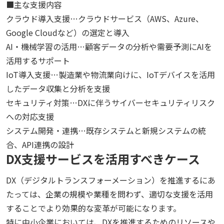
■主な支援内容
クラウド導入支援…クラウドサービス（AWS、Azure、
Google Cloudなど）の選定と導入
AI・機械学習の活用…顧客データの分析や需要予測にAIを
活用するサポート
IoT導入支援…製造業や物流業向けに、IoTデバイスを活用
したデータ収集と分析を支援
セキュリティ対策…DXに伴うサイバーセキュリティリスク
への対応支援
システム開発・連携…既存システムと新規システムの統
合、API連携の設計
DX支援サービスを活用すべきケース
DX（デジタルトランスフォーメーション）を推進するにあ
たっては、企業の規模や業種を問わず、適切な支援を活用
することでより効果的な変革が可能になります。
特に中小企業においては、DXを推進するためのリソースや