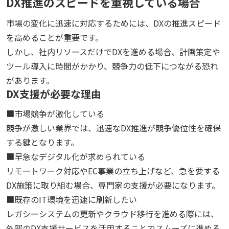
DX推進のスピードを重視している場合
市場の変化に迅速に対応するためには、DXの推進スピード
を高めることが重要です。
しかし、社内リソースだけでDXを進める場合、計画策定や
ツール導入に時間がかかり、競争力の低下につながる恐れ
があります。
DX支援が必要な理由
■市場競争が激化している
競争が激しい業界では、迅速なDX推進が競争優位性を確保
する鍵となります。
■早急なデジタル化が求められている
リモートワーク対応やEC事業の立ち上げなど、急を要する
DX施策に取り組む場合、専門家の支援が必要になります。
■既存のIT環境を迅速に刷新したい
レガシーシステムの更新やクラウド移行を進める際には、
外部のDX支援サービスを活用することでスムーズに進める