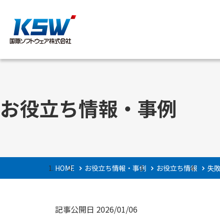
サービス内容
企業情報
お役立ち情報・事例
ご挨拶・理念と指
HOME
お役立ち情報・事例
お役立ち情報
失
記事公開日
2026/01/06