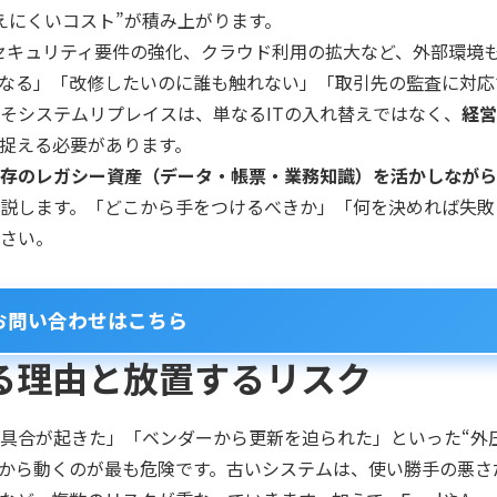
えにくいコスト”が積み上がります。
セキュリティ要件の強化、クラウド利用の拡大など、外部環境
なる」「改修したいのに誰も触れない」「取引先の監査に対応
そシステムリプレイスは、単なるITの入れ替えではなく、
経営
捉える必要があります。
存のレガシー資産（データ・帳票・業務知識）を活かしながら
説します。「どこから手をつけるべきか」「何を決めれば失敗
さい。
お問い合わせはこちら
る理由と放置するリスク
具合が起きた」「ベンダーから更新を迫られた」といった“外
から動くのが最も危険です。古いシステムは、使い勝手の悪さ