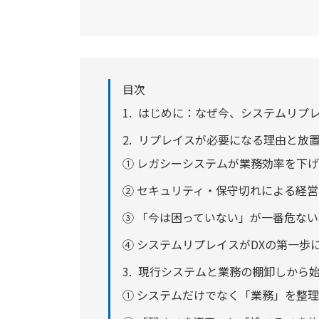
目次
はじめに：なぜ今、システムリプ
リプレイスが必要になる理由と放
① レガシーシステムが業務効率を下
② セキュリティ・保守切れによる経
③ 「今は困っていない」が一番危な
④ システムリプレイスがDXの第一歩
現行システムと業務の棚卸しから
① システムだけでなく「業務」を整