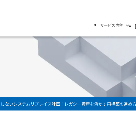
サービス内容
針
敗しないシステムリプレイス計画：レガシー資産を活かす再構築の進め