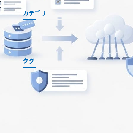
カテゴリ
お役立ち情報
事例
カテゴリ全てを表示
タグ
DX支援サービス
クラウドサービス
Mattermost
Pleasanter
受託開発・SESサービス
生産性向上
タグ全てを表示