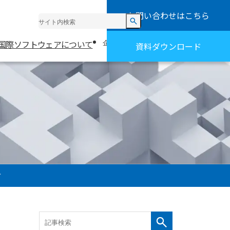
お問い合わせ
はこちら
お知らせ
採用情報
国際ソフトウェアについて
お役立ち情報・事例
企業情報
資料ダウンロード
方