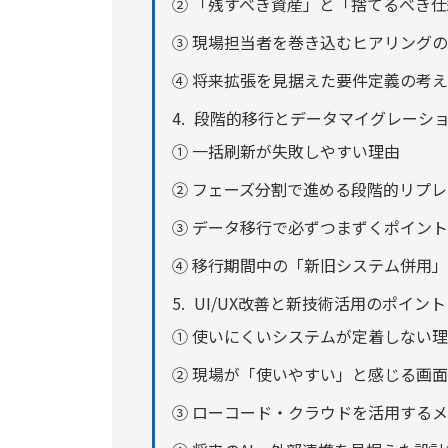
② 「残すべき資産」と「捨てるべき
③ 現場担当者を巻き込むヒアリング
④ 将来拡張を見据えた要件定義の考
段階的移行とデータマイグレーシ
① 一括刷新が失敗しやすい理由
② フェーズ分割で進める段階的リプ
③ データ移行で必ずつまずくポイント
④ 移行期間中の「新旧システム併用
UI/UX改善と新技術活用のポイント
① 使いにくいシステムが定着しない
② 現場が「使いやすい」と感じる画
③ ローコード・クラウドを活用する