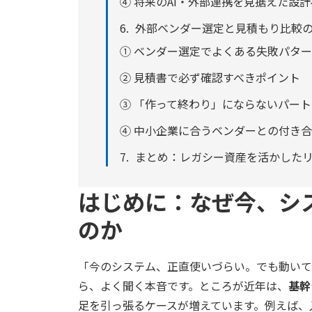
④ 将来のAI・外部連携を見据えた設
外部ベンダー選定と見積もり比較
① ベンダー選定でよくある失敗パター
② 見積書で必ず確認すべきポイント
③ 「作って終わり」にならないパー
④ 中小企業に合うベンダーとの付き
まとめ：レガシー資産を活かした
はじめに：なぜ今、シ
のか
「今のシステム、正直使いづらい。でも動いて
ら、よく聞く本音です。ところが近年は、
基幹
足を引っ張るケースが増えています。例えば、