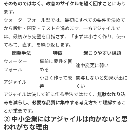
そのものではなく、改善のサイクルを短く回すこと
にあり
ます。
ウォーターフォール型では、最初にすべての要件を決めて
から設計・開発・テストを進めます。一方アジャイルで
は、最初から完璧を目指さず、「まずは小さく作り、使っ
てみて、直す」を繰り返します。
開発手法
特徴
起こりやすい課題
ウォーター
事前に要件を固
途中変更に弱い
フォール
める
小さく作って改
関与しないと効果が出に
アジャイル
善
くい
アジャイルは決して雑に作る手法ではなく、
無駄な作り込
みを減らし、必要な品質に集中する考え方
だと理解するこ
とが重要です。
② 中小企業にはアジャイルは向かないと思
われがちな理由