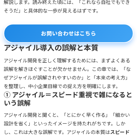
解説します。読み終えた頃には、「これなら自社でもでき
そうだ」と具体的な一歩が見えるはずです。
お問い合わせはこちら
アジャイル導入の誤解と本質
アジャイル開発を正しく理解するためには、まずよくある
誤解を解きほぐすことが欠かせません。この章では、「な
ぜアジャイルが誤解されやすいのか」と「本来の考え方」
を整理し、中小企業目線での捉え方を明確にします。
① アジャイル＝スピード重視で雑になると
いう誤解
アジャイル開発と聞くと、「とにかく早く作る」「細かい
設計を省く」といったイメージを持たれがちです。しか
し、これは大きな誤解です。アジャイルの本質は
スピード