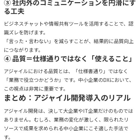
③ 社内外のコミュニケーションを円滑にす
る工夫
ビジネスチャットや情報共有ツールを活用することで、認
識ズレを防げます。
「言った・言わない」を減らすことが、結果的に品質向上
につながります。
④ 品質＝仕様通りではなく「使えること」
アジャイルにおける品質とは、「仕様書通り」ではなく
「業務で役立つかどうか」です。中小企業のDXにおいて、
この視点は非常に重要です。
まとめ：アジャイル開発導入のリアル
アジャイル開発は、決して大企業やIT企業だけのものでは
ありません。むしろ、業務の変化が激しく、限られたリ
ソースで成果を求められる中小企業にこそ適した手法で
す。