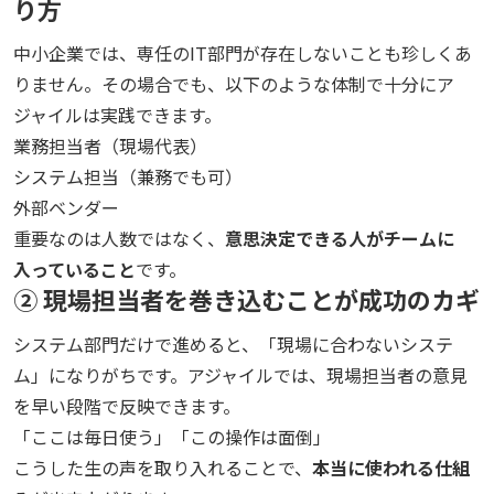
り方
中小企業では、専任のIT部門が存在しないことも珍しくあ
りません。その場合でも、以下のような体制で十分にア
ジャイルは実践できます。
業務担当者（現場代表）
システム担当（兼務でも可）
外部ベンダー
重要なのは人数ではなく、
意思決定できる人がチームに
入っていること
です。
② 現場担当者を巻き込むことが成功のカギ
システム部門だけで進めると、「現場に合わないシステ
ム」になりがちです。アジャイルでは、現場担当者の意見
を早い段階で反映できます。
「ここは毎日使う」「この操作は面倒」
こうした生の声を取り入れることで、
本当に使われる仕組