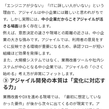
「エンジニアが少ない」「ITに詳しい人がいない」という
理由で、アジャイルは中小企業には難しいと思われがちで
す。しかし実際には、
中小企業だからこそアジャイルが活
きる場面
は多く存在します。
例えば、意思決定の速さや現場との距離の近さは、中小企
業の大きな強みです。アジャイルでは、利用者の意見をす
ぐに反映できる環境が重要になるため、承認フローが短い
組織ほど効果を発揮します。
また、大規模システムではなく、業務改善ツールや社内シ
ステムが中心となる中小企業では、アジャイルの「小さく
始める」考え方が非常にフィットします。
③ アジャイル開発の本質は「変化に対応す
る力」
業務改善やDXを進める現場では、「最初に想定していな
かった要件」が後から次々に出てくるのが現実です。ア