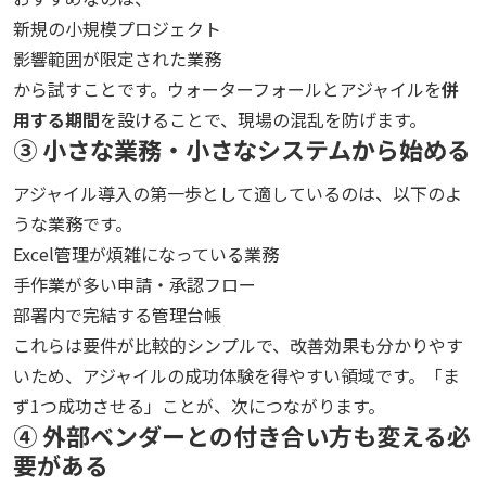
新規の小規模プロジェクト
影響範囲が限定された業務
から試すことです。ウォーターフォールとアジャイルを
併
用する期間
を設けることで、現場の混乱を防げます。
③ 小さな業務・小さなシステムから始める
アジャイル導入の第一歩として適しているのは、以下のよ
うな業務です。
Excel管理が煩雑になっている業務
手作業が多い申請・承認フロー
部署内で完結する管理台帳
これらは要件が比較的シンプルで、改善効果も分かりやす
いため、アジャイルの成功体験を得やすい領域です。「ま
ず1つ成功させる」ことが、次につながります。
④ 外部ベンダーとの付き合い方も変える必
要がある