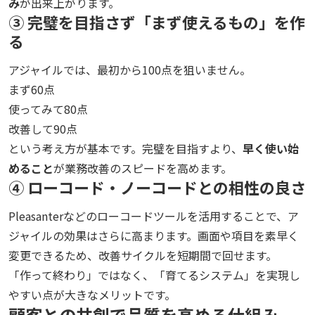
み
が出来上がります。
③ 完璧を目指さず「まず使えるもの」を作
る
アジャイルでは、最初から100点を狙いません。
まず60点
使ってみて80点
改善して90点
という考え方が基本です。完璧を目指すより、
早く使い始
めること
が業務改善のスピードを高めます。
④ ローコード・ノーコードとの相性の良さ
Pleasanterなどのローコードツールを活用することで、ア
ジャイルの効果はさらに高まります。画面や項目を素早く
変更できるため、改善サイクルを短期間で回せます。
「作って終わり」ではなく、「育てるシステム」を実現し
やすい点が大きなメリットです。
顧客との共創で品質を高める仕組み