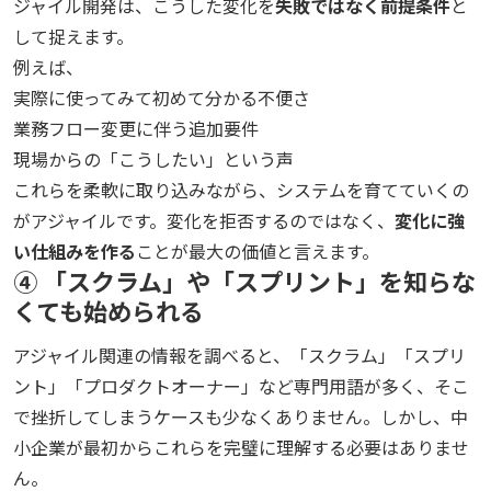
ジャイル開発は、こうした変化を
失敗ではなく前提条件
と
して捉えます。
例えば、
実際に使ってみて初めて分かる不便さ
業務フロー変更に伴う追加要件
現場からの「こうしたい」という声
これらを柔軟に取り込みながら、システムを育てていくの
がアジャイルです。変化を拒否するのではなく、
変化に強
い仕組みを作る
ことが最大の価値と言えます。
④ 「スクラム」や「スプリント」を知らな
くても始められる
アジャイル関連の情報を調べると、「スクラム」「スプリ
ント」「プロダクトオーナー」など専門用語が多く、そこ
で挫折してしまうケースも少なくありません。しかし、中
小企業が最初からこれらを完璧に理解する必要はありませ
ん。