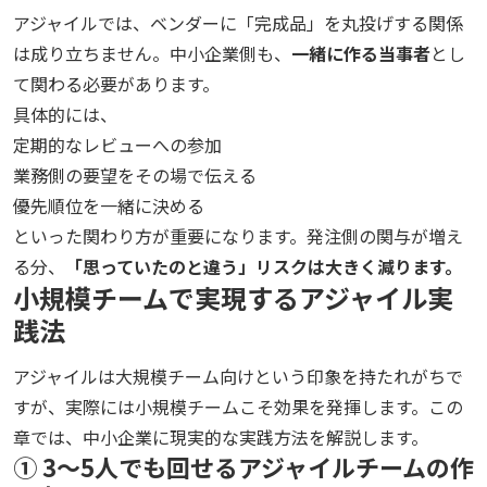
アジャイルでは、ベンダーに「完成品」を丸投げする関係
は成り立ちません。中小企業側も、
一緒に作る当事者
とし
て関わる必要があります。
具体的には、
定期的なレビューへの参加
業務側の要望をその場で伝える
優先順位を一緒に決める
といった関わり方が重要になります。発注側の関与が増え
る分、
「思っていたのと違う」リスクは大きく減ります。
小規模チームで実現するアジャイル実
践法
アジャイルは大規模チーム向けという印象を持たれがちで
すが、実際には小規模チームこそ効果を発揮します。この
章では、中小企業に現実的な実践方法を解説します。
① 3〜5人でも回せるアジャイルチームの作