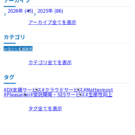
アーカイブ
2026年 (45)
2025年 (86)
アーカイブ全てを表示
カテゴリ
お役立ち情報
事例
カテゴリ全てを表示
タグ
DX支援サービス
クラウドサービス
Mattermost
Pleasanter
受託開発・SESサービス
生産性向上
タグ全てを表示