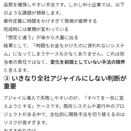
品質を確保しやすい手法です。しかし中小企業では、以下
のような課題が頻発します。
要件定義に時間をかけすぎて現場が疲弊する
完成時には業務が変わっている
「想定と違う」が後から大量に出る
結果として、「時間もお金もかけたのに使われないシステ
ム」になってしまうケースも少なくありません。これは担
当者の責任ではなく、
変化を前提としていない手法の限界
と言えます。
② いきなり全社アジャイルにしない判断が
重要
アジャイル導入で失敗しやすいのが、「すべてを一気に変
えようとする」ケースです。既存システムや進行中のプロ
ジェクトがある中で、全社的に開発手法を切り替えるのは
リスクが高すぎます。
おすすめなのは、