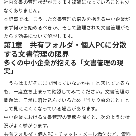
社内文書の管理状況がますます複雑になっていることも少
なくありません。
本記事では、こうした文書管理の悩みを抱える中小企業が
まず何から始めるべきか、そして整理された文書管理がも
たらす効果について解説します。
第1章｜共有フォルダ・個人PCに分散
する文書管理の限界
多くの中小企業が抱える「文書管理の現
実」
「うちはまだそこまで困っていないかも」と感じている方
も、一度立ち止まって確認してみてください。文書管理の
問題は、日常に溶け込んでいるため「当たり前のこと」と
して見えにくくなっている場合があります。
中小企業における文書管理の実態を聞くと、次のような状
況がよく挙がります。
共有フォルダ・個人PC・チャット・メール添付など、資料