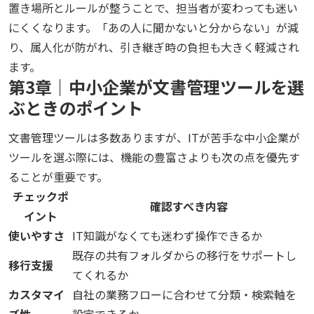
置き場所とルールが整うことで、担当者が変わっても迷い
にくくなります。「あの人に聞かないと分からない」が減
り、属人化が防がれ、引き継ぎ時の負担も大きく軽減され
ます。
第3章｜中小企業が文書管理ツールを選
ぶときのポイント
文書管理ツールは多数ありますが、ITが苦手な中小企業が
ツールを選ぶ際には、機能の豊富さよりも次の点を優先す
ることが重要です。
チェックポ
確認すべき内容
イント
使いやすさ
IT知識がなくても迷わず操作できるか
既存の共有フォルダからの移行をサポートし
移行支援
てくれるか
カスタマイ
自社の業務フローに合わせて分類・検索軸を