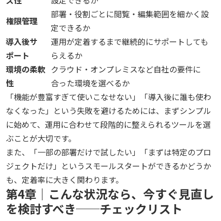
ズ性
設定できるか
部署・役割ごとに閲覧・編集範囲を細かく設
権限管理
定できるか
導入後サ
運用が定着するまで継続的にサポートしても
ポート
らえるか
環境の柔軟
クラウド・オンプレミスなど自社の要件に
性
合った環境を選べるか
「機能が豊富すぎて使いこなせない」「導入後に誰も使わ
なくなった」という失敗を避けるためには、まずシンプル
に始めて、運用に合わせて段階的に整えられるツールを選
ぶことが大切です。
また、「一部の部署だけで試したい」「まずは特定のプロ
ジェクトだけ」というスモールスタートができるかどうか
も、定着率に大きく関わります。
第4章｜こんな状況なら、今すぐ見直し
を検討すべき──チェックリスト