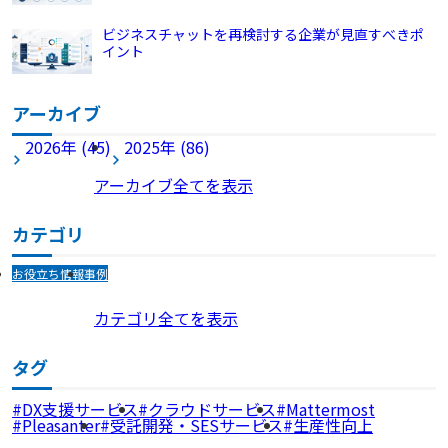
ビジネスチャットを再検討する企業が見直すべきポ
イント
アーカイブ
2026年 (45)
2025年 (86)
アーカイブ全てを表示
カテゴリ
お役立ち情報
事例
カテゴリ全てを表示
タグ
DX支援サービス
クラウドサービス
Mattermost
Pleasanter
受託開発・SESサービス
生産性向上