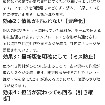
種類などの軸で必要な資料にすぐたどり着けるようになり
ます。フォルダを何階層もたどらずに済み、「探している
間に作業が止まる」状態が減ります。
効果2：情報が埋もれない【資産化】
個人のPCやチャットに眠っていた資料が、チームで使える
形に整理されます。テンプレート・ひな形が共通化され、
同じ資料を何度も作り直すムダが減り、社内にナレッジが
蓄積されていきます。
効果3：最新版を明確にして【ミス防止】
使うべき資料がひとつに決まることで、古い資料で作業が
進むリスクが低減します。変更履歴が残ることで「いつ・
誰が・何を変えたか」が追えるようになり、確認のやり取
りが減ります。
効果4：担当が変わっても回る【引き継
ぎ】