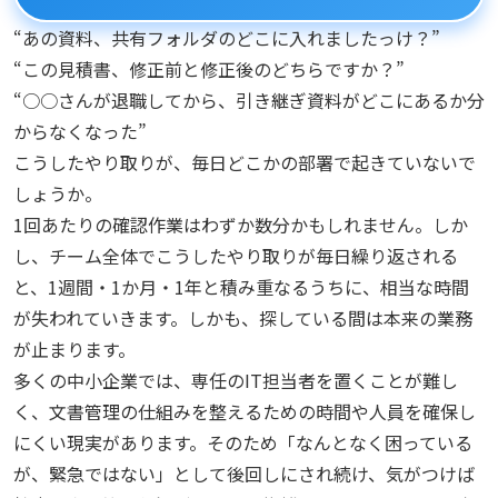
“あの資料、共有フォルダのどこに入れましたっけ？”
“この見積書、修正前と修正後のどちらですか？”
“○○さんが退職してから、引き継ぎ資料がどこにあるか分
からなくなった”
こうしたやり取りが、毎日どこかの部署で起きていないで
しょうか。
1回あたりの確認作業はわずか数分かもしれません。しか
し、チーム全体でこうしたやり取りが毎日繰り返される
と、1週間・1か月・1年と積み重なるうちに、相当な時間
が失われていきます。しかも、探している間は本来の業務
が止まります。
多くの中小企業では、専任のIT担当者を置くことが難し
く、文書管理の仕組みを整えるための時間や人員を確保し
にくい現実があります。そのため「なんとなく困っている
が、緊急ではない」として後回しにされ続け、気がつけば