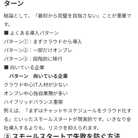
ターン
結論として、「最初から完璧を目指さない」ことが重要で
す。
■ よくある導入パターン
パターン①：まずクラウドから導入
パターン②：一部だけオンプレ
パターン③：段階的に移行
■ 向いている企業
パターン
向いている企業
クラウド中心
IT人材が少ない
オンプレ中心
独自業務が多い
ハイブリッド
バランス重視
例えば、「まずはチャットやスケジュールをクラウド化す
る」といったスモールスタートが現実的です。いきなり全
社導入するよりも、リスクを抑えられます。
③ スモールスタートで失敗を防ぐ方法