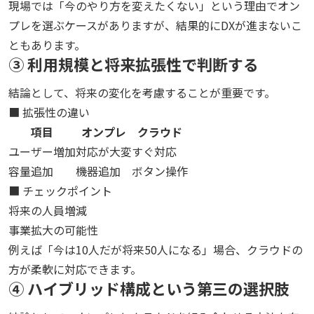
現場では「今のやり方を変えたくない」という理由でオン
プレを選ぶケースがありますが、結果的にDXが進まないこ
ともあります。
③ 利用規模と将来拡張性で判断する
結論として、将来の変化を考慮することが重要です。
■ 拡張性の違い
項目
オンプレ
クラウド
ユーザー増加
対応が大変
すぐ対応
容量追加
機器追加
ボタン操作
■ チェックポイント
将来の人員増減
事業拡大の可能性
例えば「今は10人だが将来50人になる」場合、クラウドの
方が柔軟に対応できます。
④ ハイブリッド構成という第三の選択肢