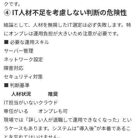
クです。
④ IT人材不足を考慮しない判断の危険性
結論として、人材を無視したIT選定は必ず失敗します。特
にオンプレは運用負担が大きいため注意が必要です。
■ 必要な運用スキル
サーバー管理
ネットワーク設定
障害対応
セキュリティ対策
■ 判断基準
人材状況
推奨
IT担当がいない
クラウド
専任がいる
オンプレも可
現場では「詳しい人が退職して運用できなくなった」とい
うケースもあります。システムは“導入後”が本番であるこ
とを忘れてはいけません。