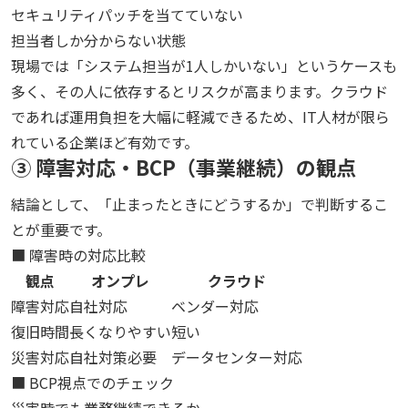
セキュリティパッチを当てていない
担当者しか分からない状態
現場では「システム担当が1人しかいない」というケースも
多く、その人に依存するとリスクが高まります。クラウド
であれば運用負担を大幅に軽減できるため、IT人材が限ら
れている企業ほど有効です。
③ 障害対応・BCP（事業継続）の観点
結論として、「止まったときにどうするか」で判断するこ
とが重要です。
■ 障害時の対応比較
観点
オンプレ
クラウド
障害対応
自社対応
ベンダー対応
復旧時間
長くなりやすい
短い
災害対応
自社対策必要
データセンター対応
■ BCP視点でのチェック
災害時でも業務継続できるか