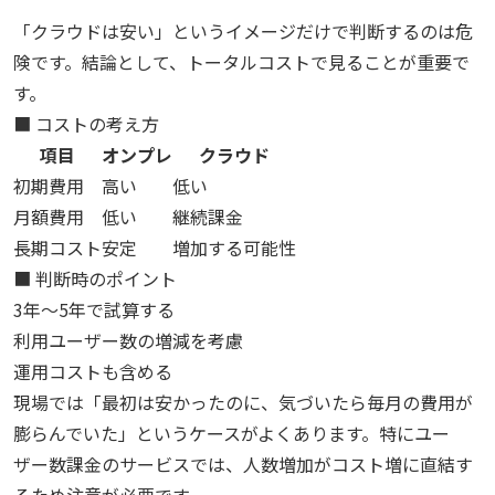
「クラウドは安い」というイメージだけで判断するのは危
険です。結論として、トータルコストで見ることが重要で
す。
■ コストの考え方
項目
オンプレ
クラウド
初期費用
高い
低い
月額費用
低い
継続課金
長期コスト
安定
増加する可能性
■ 判断時のポイント
3年〜5年で試算する
利用ユーザー数の増減を考慮
運用コストも含める
現場では「最初は安かったのに、気づいたら毎月の費用が
膨らんでいた」というケースがよくあります。特にユー
ザー数課金のサービスでは、人数増加がコスト増に直結す