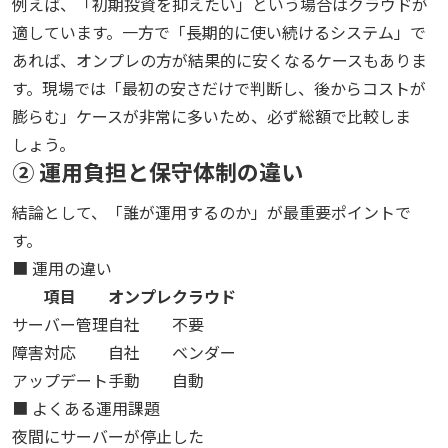
例えば、「初期投資を抑えたい」という場合はクラウドが
適しています。一方で「長期的に使い続けるシステム」で
あれば、オンプレの方が結果的に安くなるケースもありま
す。現場では「最初の安さだけで判断し、後からコストが
膨らむ」ケースが非常に多いため、必ず総額で比較しま
しょう。
② 運用負担と保守体制の違い
結論として、「誰が運用するのか」が最重要ポイントで
す。
■ 運用の違い
項目
オンプレ
クラウド
サーバー管理
自社
不要
障害対応
自社
ベンダー
アップデート
手動
自動
■ よくある運用課題
夜間にサーバーが停止した