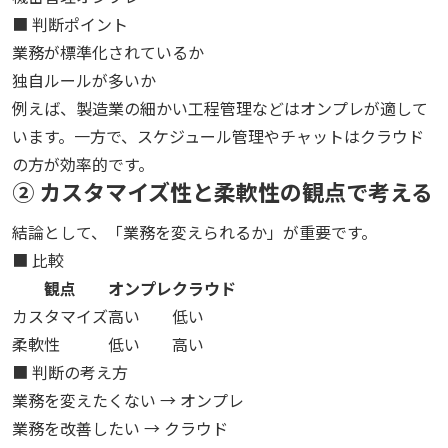
■ 判断ポイント
業務が標準化されているか
独自ルールが多いか
例えば、製造業の細かい工程管理などはオンプレが適して
います。一方で、スケジュール管理やチャットはクラウド
の方が効率的です。
② カスタマイズ性と柔軟性の観点で考える
結論として、「業務を変えられるか」が重要です。
■ 比較
観点
オンプレ
クラウド
カスタマイズ
高い
低い
柔軟性
低い
高い
■ 判断の考え方
業務を変えたくない → オンプレ
業務を改善したい → クラウド