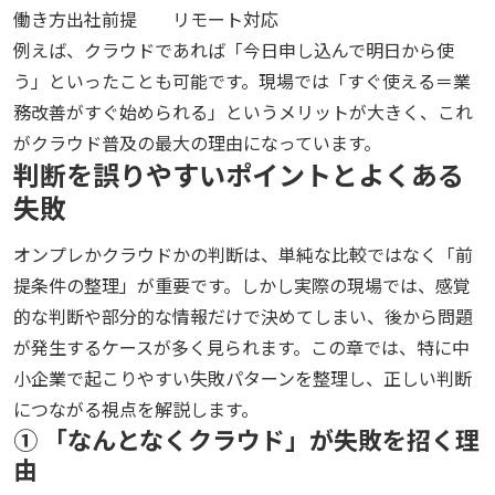
働き方
出社前提
リモート対応
例えば、クラウドであれば「今日申し込んで明日から使
う」といったことも可能です。現場では「すぐ使える＝業
務改善がすぐ始められる」というメリットが大きく、これ
がクラウド普及の最大の理由になっています。
判断を誤りやすいポイントとよくある
失敗
オンプレかクラウドかの判断は、単純な比較ではなく「前
提条件の整理」が重要です。しかし実際の現場では、感覚
的な判断や部分的な情報だけで決めてしまい、後から問題
が発生するケースが多く見られます。この章では、特に中
小企業で起こりやすい失敗パターンを整理し、正しい判断
につながる視点を解説します。
① 「なんとなくクラウド」が失敗を招く理
由