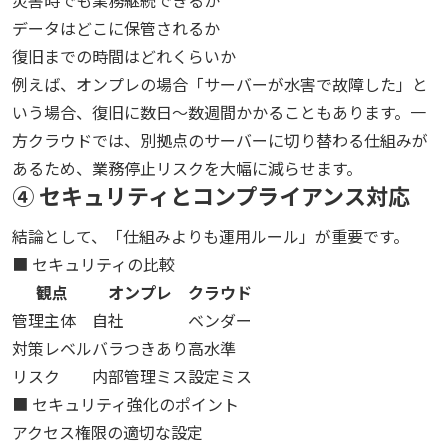
データはどこに保管されるか
復旧までの時間はどれくらいか
例えば、オンプレの場合「サーバーが水害で故障した」と
いう場合、復旧に数日〜数週間かかることもあります。一
方クラウドでは、別拠点のサーバーに切り替わる仕組みが
あるため、業務停止リスクを大幅に減らせます。
④ セキュリティとコンプライアンス対応
結論として、「仕組みよりも運用ルール」が重要です。
■ セキュリティの比較
観点
オンプレ
クラウド
管理主体
自社
ベンダー
対策レベル
バラつきあり
高水準
リスク
内部管理ミス
設定ミス
■ セキュリティ強化のポイント
アクセス権限の適切な設定