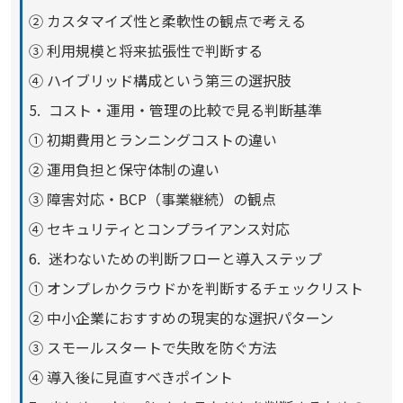
② カスタマイズ性と柔軟性の観点で考える
③ 利用規模と将来拡張性で判断する
④ ハイブリッド構成という第三の選択肢
コスト・運用・管理の比較で見る判断基準
① 初期費用とランニングコストの違い
② 運用負担と保守体制の違い
③ 障害対応・BCP（事業継続）の観点
④ セキュリティとコンプライアンス対応
迷わないための判断フローと導入ステップ
① オンプレかクラウドかを判断するチェックリスト
② 中小企業におすすめの現実的な選択パターン
③ スモールスタートで失敗を防ぐ方法
④ 導入後に見直すべきポイント