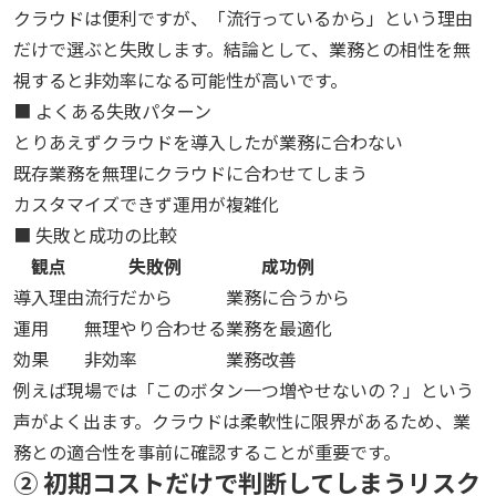
クラウドは便利ですが、「流行っているから」という理由
だけで選ぶと失敗します。結論として、業務との相性を無
視すると非効率になる可能性が高いです。
■ よくある失敗パターン
とりあえずクラウドを導入したが業務に合わない
既存業務を無理にクラウドに合わせてしまう
カスタマイズできず運用が複雑化
■ 失敗と成功の比較
観点
失敗例
成功例
導入理由
流行だから
業務に合うから
運用
無理やり合わせる
業務を最適化
効果
非効率
業務改善
例えば現場では「このボタン一つ増やせないの？」という
声がよく出ます。クラウドは柔軟性に限界があるため、業
務との適合性を事前に確認することが重要です。
② 初期コストだけで判断してしまうリスク