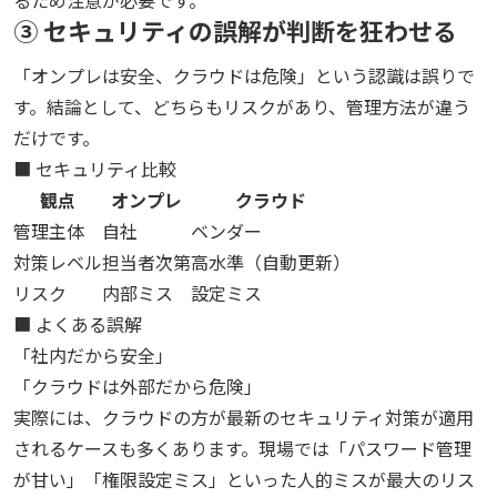
るため注意が必要です。
③ セキュリティの誤解が判断を狂わせる
「オンプレは安全、クラウドは危険」という認識は誤りで
す。結論として、どちらもリスクがあり、管理方法が違う
だけです。
■ セキュリティ比較
観点
オンプレ
クラウド
管理主体
自社
ベンダー
対策レベル
担当者次第
高水準（自動更新）
リスク
内部ミス
設定ミス
■ よくある誤解
「社内だから安全」
「クラウドは外部だから危険」
実際には、クラウドの方が最新のセキュリティ対策が適用
されるケースも多くあります。現場では「パスワード管理
が甘い」「権限設定ミス」といった人的ミスが最大のリス