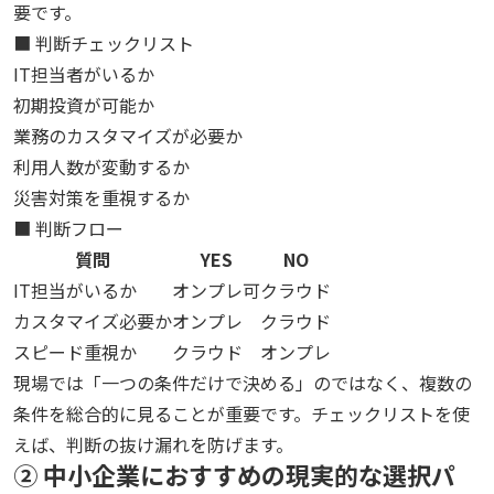
要です。
■ 判断チェックリスト
IT担当者がいるか
初期投資が可能か
業務のカスタマイズが必要か
利用人数が変動するか
災害対策を重視するか
■ 判断フロー
質問
YES
NO
IT担当がいるか
オンプレ可
クラウド
カスタマイズ必要か
オンプレ
クラウド
スピード重視か
クラウド
オンプレ
現場では「一つの条件だけで決める」のではなく、複数の
条件を総合的に見ることが重要です。チェックリストを使
えば、判断の抜け漏れを防げます。
② 中小企業におすすめの現実的な選択パ