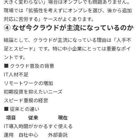
大きく変わらない」場合はオンプレでも問題ありません。
現場では「拡張性を考えずにオンプレを選び、後から追加
対応に苦労する」ケースがよくあります。
④ なぜ今クラウドが主流になっているのか
結論として、クラウドが主流になっている理由は「人手不
足とスピード」です。特に中小企業にとっては重要なポイ
ントです。
■ クラウド普及の背景
IT人材不足
リモートワークの増加
初期投資を抑えたいニーズ
スピード重視の経営
■ 従来との違い
項目
従来
現在
IT導入
時間がかかる
すぐ使える
運用
自社中心
外部委託