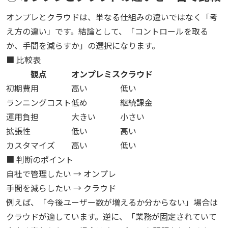
オンプレとクラウドは、単なる仕組みの違いではなく「考
え方の違い」です。結論として、「コントロールを取る
か、手間を減らすか」の選択になります。
■ 比較表
観点
オンプレミス
クラウド
初期費用
高い
低い
ランニングコスト
低め
継続課金
運用負担
大きい
小さい
拡張性
低い
高い
カスタマイズ
高い
低い
■ 判断のポイント
自社で管理したい → オンプレ
手間を減らしたい → クラウド
例えば、「今後ユーザー数が増えるか分からない」場合は
クラウドが適しています。逆に、「業務が固定されていて