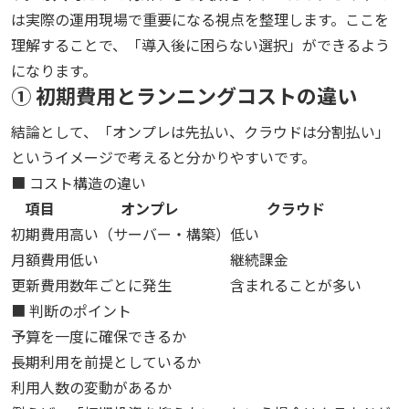
は実際の運用現場で重要になる視点を整理します。ここを
理解することで、「導入後に困らない選択」ができるよう
になります。
① 初期費用とランニングコストの違い
結論として、「オンプレは先払い、クラウドは分割払い」
というイメージで考えると分かりやすいです。
■ コスト構造の違い
項目
オンプレ
クラウド
初期費用
高い（サーバー・構築）
低い
月額費用
低い
継続課金
更新費用
数年ごとに発生
含まれることが多い
■ 判断のポイント
予算を一度に確保できるか
長期利用を前提としているか
利用人数の変動があるか