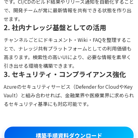
です。CI/CDのビルド結果やリリース通知を自動化すること
で、開発チームが常に最新情報を共有できる状態を作り出
せます。
2. 社内ナレッジ基盤としての活用
チャンネルごとにドキュメント・Wiki・FAQを整理するこ
とで、ナレッジ共有プラットフォームとしての利用価値も
高まります。検索性の高いUIにより、必要な情報を素早く
引き出せる環境を構築できます。
3. セキュリティ・コンプライアンス強化
Azureのセキュリティサービス（Defender for CloudやKey
Vault）と組み合わせれば、金融業界や医療業界に求められ
るセキュリティ基準にも対応可能です。
構築手順資料ダウンロード