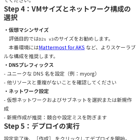
てください。
Step 4：VMサイズとネットワーク構成の
選択
・仮想マシンサイズ
評価目的では
のサイズをお勧めします。
D2s v3
本番環境には
Mattermost for AKS
など、よりスケーラブ
ルな構成を推奨します。
・DNSプレフィックス
- ユニークな DNS 名を設定（例：myorg）
- 他リソースと重複がないことを確認してください
・ネットワーク設定
- 仮想ネットワークおよびサブネットを選択または新規作
成
- 新規作成が推奨：競合や設定ミスを防ぎます
Step 5：デプロイの実行
設定完了後、［作成］ をクリックしてデプロイを開始。