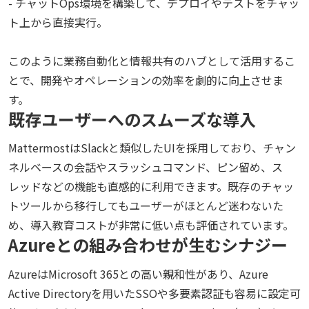
- チャットOps環境を構築して、デプロイやテストをチャッ
ト上から直接実行。
このように業務自動化と情報共有のハブとして活用するこ
とで、開発やオペレーションの効率を劇的に向上させま
す。
既存ユーザーへのスムーズな導入
MattermostはSlackと類似したUIを採用しており、チャン
ネルベースの会話やスラッシュコマンド、ピン留め、ス
レッドなどの機能も直感的に利用できます。既存のチャッ
トツールから移行してもユーザーがほとんど迷わないた
め、導入教育コストが非常に低い点も評価されています。
Azureとの組み合わせが生むシナジー
AzureはMicrosoft 365との高い親和性があり、Azure
Active Directoryを用いたSSOや多要素認証も容易に設定可