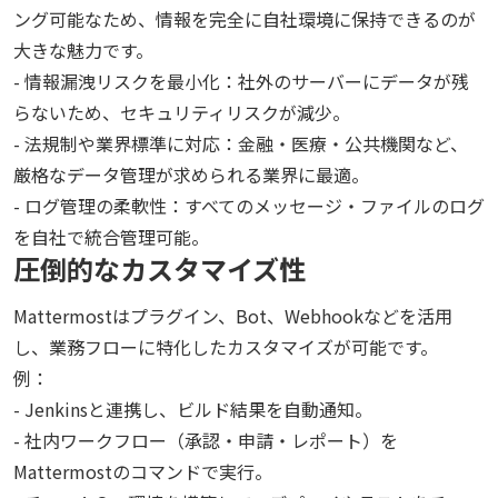
ング可能なため、情報を完全に自社環境に保持できるのが
大きな魅力です。
- 情報漏洩リスクを最小化：社外のサーバーにデータが残
らないため、セキュリティリスクが減少。
- 法規制や業界標準に対応：金融・医療・公共機関など、
厳格なデータ管理が求められる業界に最適。
- ログ管理の柔軟性：すべてのメッセージ・ファイルのログ
を自社で統合管理可能。
圧倒的なカスタマイズ性
Mattermostはプラグイン、Bot、Webhookなどを活用
し、業務フローに特化したカスタマイズが可能です。
例：
- Jenkinsと連携し、ビルド結果を自動通知。
- 社内ワークフロー（承認・申請・レポート）を
Mattermostのコマンドで実行。