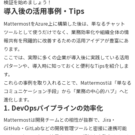
検証を始めましょう！
導入後の活用事例・Tips
MattermostをAzure上に構築した後は、単なるチャット
ツールとして使うだけでなく、業務効率化や組織全体の情
報共有を飛躍的に改善するための活用アイデアが豊富にあ
ります。
ここでは、実際に多くの企業が導入後に実践している活用
パターンや、導入時に知っておくと便利なTipsを紹介しま
す。
これらの事例を取り入れることで、Mattermostは「単なる
コミュニケーション手段」から「業務の中心的ハブ」へと
進化します。
1. DevOpsパイプラインの効率化
Mattermostは開発チームとの相性が抜群で、Jira・
GitHub・GitLabなどの開発管理ツールと密接に連携可能