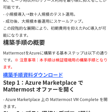
め、ピーク時以外のリソース利用を最小限に抑えることが
可能です。
- 小規模導入→数十人規模のテスト運用。
- 成功後、大規模本番運用にスケールアップ。
この段階的な展開により、初期費用を抑えたPoC導入が可
能になります。
構築手順の概要
MattermostをAzureに構築する基本ステップは以下の通り
です。
※ 注意事項：本手順は検証環境用の構築手順となり
ます。
構築手順資料ダウンロード
Step 1：Azure Marketplace で
Mattermost オファーを開く
- Azure Marketplace 上の Mattermost VM Complete を開
きます。