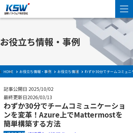
お役立ち情報・事例
HOME
お役立ち情報・事例
お役立ち情報
わずか30分でチームコミュニケー
記事公開日
2025/10/02
最終更新日
2026/03/13
わずか30分でチームコミュニケーショ
ンを変革！Azure上でMattermostを
簡単構築する方法