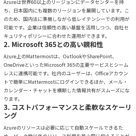
Azureは世界60以上のリージョンにデータセンターを持
ち、日本国内にも複数のリージョンを展開しています。こ
のため、国内法に準拠しながら低レイテンシーでの利用が
可能です。企業は信頼性の高い基盤を活用しつつ、自社セ
キュリティポリシーに合わせた運用ができます。
2. Microsoft 365との高い親和性
Azure上のMattermostは、OutlookやSharePoint、
OneDriveといったMicrosoft 365の主要サービスとシーム
レスに連携可能です。社内のユーザーは、Officeアカウン
トで簡単にMattermostにログインできるほか、メール・
カレンダー・チャットを横断した情報共有がスムーズにな
ります。
3. コストパフォーマンスと柔軟なスケーリ
ング
Azureのリソースは必要に応じて自動スケールできるた