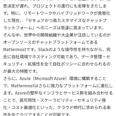
思決定が遅れ、プロジェクトの進行にも支障をきたしま
す。特に、リモートワークやハイブリッドワークが常態化
した現在、「セキュアかつ高カスタマイズなチャットプ
ラットフォーム」へのニーズは急速に高まっています。
そんな中、世界中の開発組織や大企業が注目しているのが
オープンソースのチャットプラットフォームである
Mattermostです。Slackのような操作性を持ちながら、完
全に自社環境でホスティング可能であり、データ管理・セ
キュリティ・拡張性を全て自社ポリシーに合わせられるの
が最大の特徴です。
さらに、Azure（Microsoft Azure）環境に構築すること
で、Mattermostはさらに強力なプラットフォームに進化し
ます。Azureの堅牢なインフラとサービス群を組み合わせる
ことで、高可用性・スケーラビリティ・セキュリティ強
化・コスト最適化といった、クラウド時代に求められる条
件を全てクリアすることが可能です。