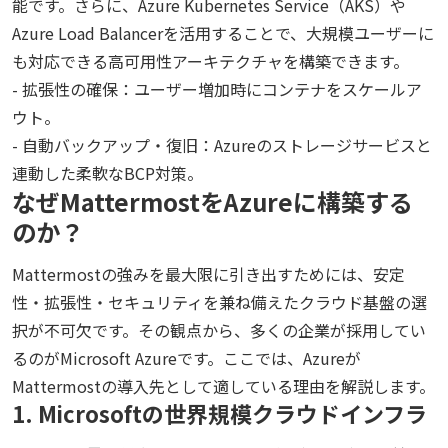
能です。さらに、Azure Kubernetes Service（AKS）や
Azure Load Balancerを活用することで、大規模ユーザーに
も対応できる高可用性アーキテクチャを構築できます。
- 拡張性の確保：ユーザー増加時にコンテナをスケールア
ウト。
- 自動バックアップ・復旧：Azureのストレージサービスと
連動した柔軟なBCP対策。
なぜMattermostをAzureに構築する
のか？
Mattermostの強みを最大限に引き出すためには、安定
性・拡張性・セキュリティを兼ね備えたクラウド基盤の選
択が不可欠です。その観点から、多くの企業が採用してい
るのがMicrosoft Azureです。ここでは、Azureが
Mattermostの導入先として適している理由を解説します。
1. Microsoftの世界規模クラウドインフラ