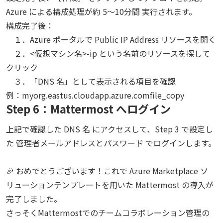
Azure による構成処理が約 5～10分間 実行されます。
構成完了後：
１．Azure ポータルで Public IP Address リソースを開く
２．<仮想マシン名>-ip という名前のリソースを探して
クリック
３．「DNS 名」として表示される項目を確認
例：myorg.eastus.cloudapp.azure.comfile_copy
Step 6：Mattermost へログイン
上記で確認した DNS 名 にアクセスして、Step 3 で設定し
た 管理者メールアドレスとパスワード でログインします。
🎉 おめでとうございます！これで Azure Marketplace ソ
リューションテンプレートを用いた Mattermost の導入が
完了しました。
さっそくMattermostでのチームコラボレーション管理の