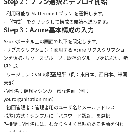
Step 2：プラン選択とデプロイ開始
- 利用可能な Mattermost プラン を選択します。
- ［作成］ をクリックして構成の開始へ進みます。
Step 3：Azure基本構成の入力
Azureポータル上の画面で以下を設定します。
- サブスクリプション：使用する Azure サブスクリプショ
ンを選択- リソースグループ：既存のグループを選ぶか、新
規作成
- リージョン：VM の配置場所（例：東日本、西日本、米国
東部）
- VM 名：仮想マシンの一意な名前（例：
yourorganization-mm）
- 初回管理者：管理者用のユーザ名とメールアドレス
- 認証方式：シンプルに「パスワード認証」を選択
📝
推奨
：VM 名には、わかりやすく意味のある名前を付け