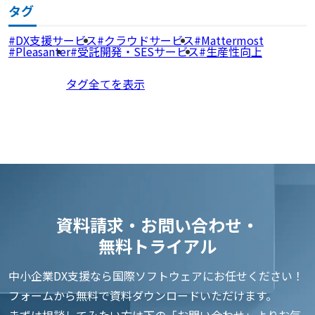
タグ
DX支援サービス
クラウドサービス
Mattermost
Pleasanter
受託開発・SESサービス
生産性向上
タグ全てを表示
資料請求・お問い合わせ・
無料トライアル
中小企業DX支援なら国際ソフトウェアにお任せください！
フォームから無料で資料ダウンロードいただけます。