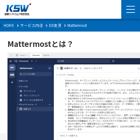
HOME
サービス内容
DX支援
Mattermost
Mattermostとは？