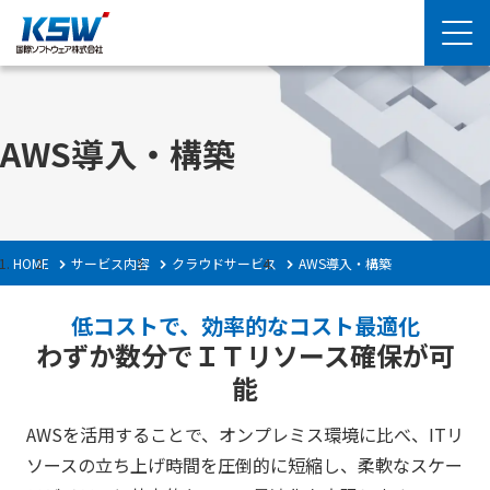
AWS導入・構築
HOME
サービス内容
クラウドサービス
AWS導入・構築
低コストで、効率的なコスト最適化
わずか数分でＩＴリソース確保が可
能
AWSを活用することで、オンプレミス環境に比べ、ITリ
ソースの立ち上げ時間を圧倒的に短縮し、柔軟なスケー