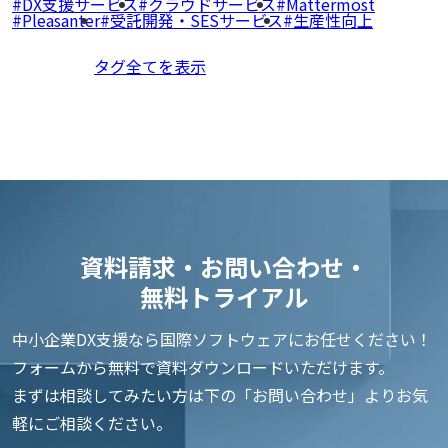
DX支援サービス
クラウドサービス
Mattermost
Pleasanter
受託開発・SESサービス
生産性向上
タグ全てを表示
資料請求・お問い合わせ・
無料トライアル
中小企業DX支援なら国際ソフトウェアにお任せください！
フォームから無料で資料ダウンロードいただけます。
まずは相談してみたい方は下の「お問い合わせ」よりお気
軽にご相談ください。