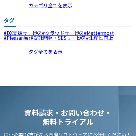
カテゴリ全てを表示
タグ
DX支援サービス
クラウドサービス
Mattermost
Pleasanter
受託開発・SESサービス
生産性向上
タグ全てを表示
資料請求・お問い合わせ・
無料トライアル
中小企業DX支援なら国際ソフトウェアにお任せください！