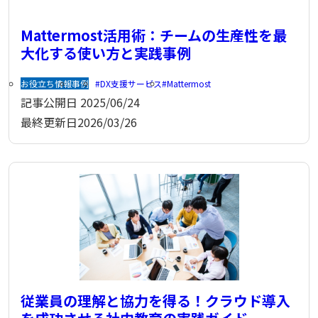
Mattermost活用術：チームの生産性を最
大化する使い方と実践事例
お役立ち情報
事例
DX支援サービス
Mattermost
記事公開日
2025/06/24
最終更新日
2026/03/26
従業員の理解と協力を得る！クラウド導入