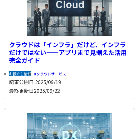
クラウドは「インフラ」だけど、インフラ
だけではない——アプリまで見据えた活用
完全ガイド
お役立ち情報
クラウドサービス
記事公開日
2025/09/19
最終更新日
2025/09/22