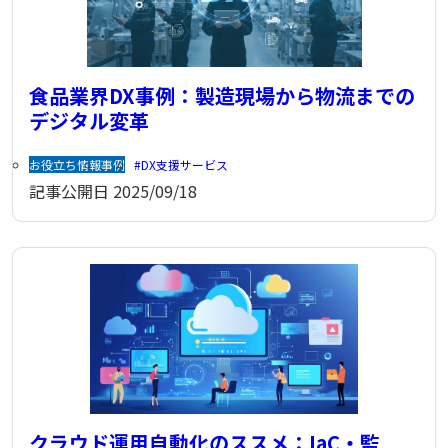
食品業界DX事例：製造現場から物流までの
デジタル変革
お役立ち情報
事例
DX支援サービス
記事公開日
2025/09/18
クラウド運用自動化のススメ：IaC・監