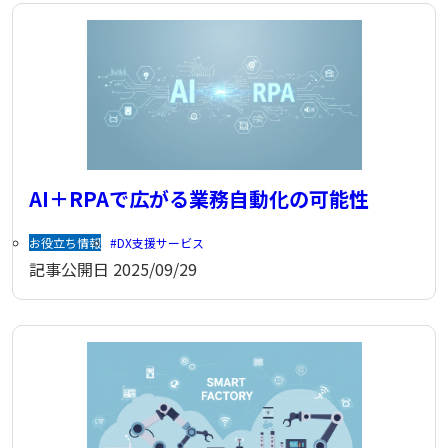
AI＋RPAで広がる業務自動化の可能性
お役立ち情報
DX支援サービス
記事公開日
2025/09/29